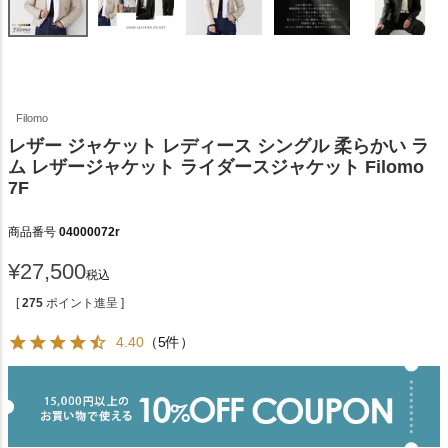
Filomo
レザー ジャケット レディース シングル 柔らかい ラ
ム レザージャケット ライダースジャケット Filomo
7F
商品番号
04000072r
¥
27,500
税込
[
275
ポイント進呈 ]
4.40
（5件）