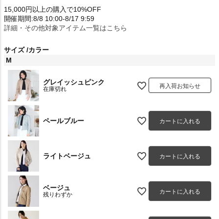
15,000円以上の購入で10%OFF
開催期間:8/8 10:00-8/17 9:59
詳細・その他対象アイテム一覧はこちら
サイズ
カラー
M
グレイッシュピンク
再入荷お知らせ
在庫切れ
ペールブルー
カートに入れる
ライトベージュ
カートに入れる
ベージュ
カートに入れる
残りわずか