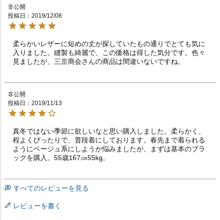
非公開
投稿日
2019/12/08
柔らかいレザーに短めの丈が探していたもの通りでとても気に
入りました。縫製も綺麗で、この価格は得した気分です。色々
見ましたが、三京商会さんの商品は間違いないですね。
非公開
投稿日
2019/11/13
真冬ではない季節に欲しいなと思い購入しました。柔らかく、
程よくぴったりで、普段着にしております。春先まで着られる
ようにベージュ系にしようか悩みましたが、まずは基本のブラ
すべてのレビューを見る
レビューを書く