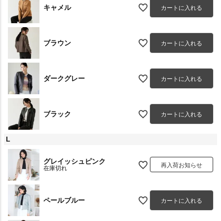
キャメル
カートに入れる
ブラウン
カートに入れる
ダークグレー
カートに入れる
ブラック
カートに入れる
L
グレイッシュピンク
再入荷お知らせ
在庫切れ
ペールブルー
カートに入れる