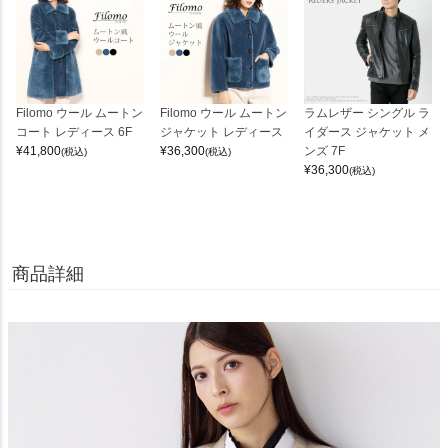
Filomo ウール ムートン
Filomo ウール ムートン
ラムレザー シングル ラ
コート レディース 6F
ジャケット レディース
イダース ジャケット メ
¥
41,800
¥
36,300
ンズ 7F
(税込)
(税込)
¥
36,300
(税込)
商品詳細