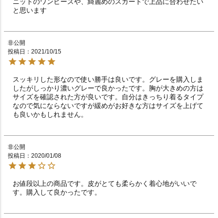
ニットのワンピースや、綺麗めのスカートで上品に合わせたい
と思います
非公開
投稿日
2021/10/15
スッキリした形なので使い勝手は良いです。グレーを購入しま
したがしっかり濃いグレーで良かったです。胸が大きめの方は
サイズを確認された方が良いです。自分はきっちり着るタイプ
なので気にならないですが緩めがお好きな方はサイズを上げて
も良いかもしれません。
非公開
投稿日
2020/01/08
お値段以上の商品です。皮がとても柔らかく着心地がいいで
す。購入して良かったです。