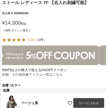
ストール レディース 7F 【名入れ刺繍可能】
商品番号
02000220r
¥
14,300
税込
[
143
ポイント進呈 ]
5.00
（1件）
990円以上の購入で使える5%OFFクーポン
詳細・その他対象アイテム一覧はこちら
在庫
カラー
在庫
ベージュ系
カートに入れる