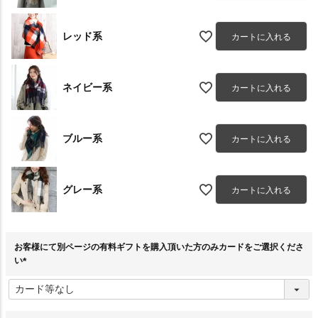
レッド系
カートに入れる
ネイビー系
カートに入れる
ブルー系
カートに入れる
グレー系
カートに入れる
お客様にて別ページの有料ギフトを購入頂いた方のみカードをご選択くださ
い
(
必
須
)