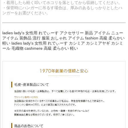
・着用したら軽く叩いてホコリを落としてから収納してください。
・保管時にハンガーに吊るす場合は、厚みのあるしっかりとしたハ
ンガーをお選びください。
ladies lady's 女性用 れでぃーす アクセサリー 新品 アイテム ニュー
アイテム 装飾品 流行 服装 おしゃれ アイテム fashion 高級 柔らかい
軽い ladies lady's 女性用 れでぃーす カシミア カシミアヤギ カシミ
ール 毛織物 cashmere 高級 柔らかい 軽い