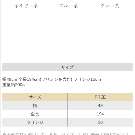
サイズ
幅49cm 全長194cm(フリンジを含む) フリンジ10cm
重量約200g
サイズ
FREE
幅
49
全長
194
フリンジ
10
※天然素材を使用している為、サイズ、お色に若干の個体差があり