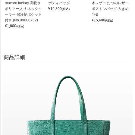
mochro factory 高吸水
ボディバッグ
木レザー たつのレザー
ポリマー入り ネックク
¥
19,800
ボストンバッグ 大きめ
(税込)
ーラー 保冷剤ポケット
4FB
付き (No.09000762)
¥
15,400
(税込)
¥
1,800
(税込)
商品詳細