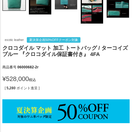
exotic leather
夏決算企画50%OFFクーポン対象
クロコダイル マット 加工 トートバッグ / ターコイズ
ブルー 『クロコダイル保証書付き』 4FA
商品番号
06000682-2r
¥
528,000
税込
[
5,280
ポイント進呈 ]