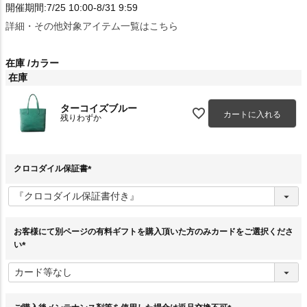
開催期間:7/25 10:00-8/31 9:59
詳細・その他対象アイテム一覧はこちら
在庫
カラー
在庫
ターコイズブルー
カートに入れる
残りわずか
クロコダイル保証書
(
必
須
)
お客様にて別ページの有料ギフトを購入頂いた方のみカードをご選択くださ
い
(
必
須
)