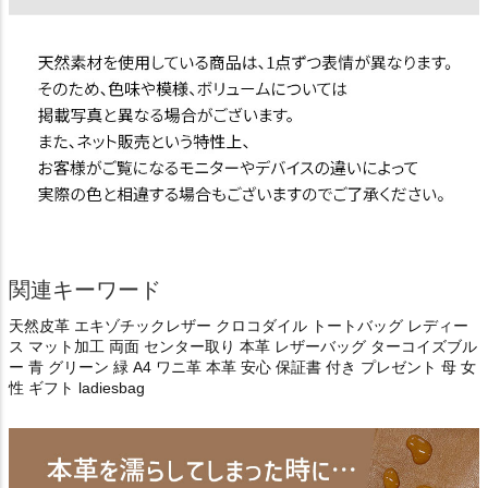
関連キーワード
天然皮革 エキゾチックレザー クロコダイル トートバッグ レディー
ス マット加工 両面 センター取り 本革 レザーバッグ ターコイズブル
ー 青 グリーン 緑 A4 ワニ革 本革 安心 保証書 付き プレゼント 母 女
性 ギフト ladiesbag