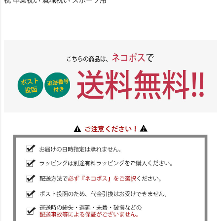
祝 卒業祝い 就職祝い スポーツ用