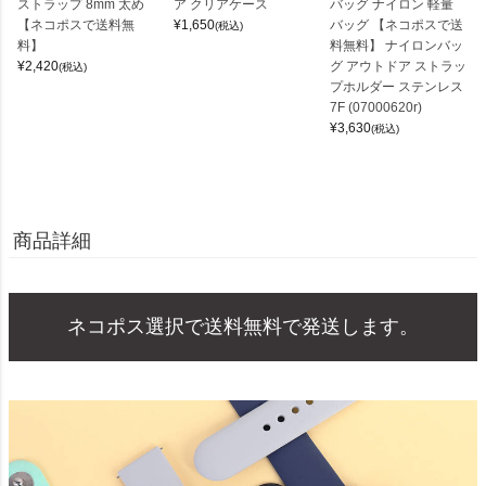
ストラップ 8mm 太め
ア クリアケース
バッグ ナイロン 軽量
【ネコポスで送料無
¥
1,650
バッグ 【ネコポスで送
(税込)
料】
料無料】 ナイロンバッ
¥
2,420
グ アウトドア ストラッ
(税込)
プホルダー ステンレス
7F (07000620r)
¥
3,630
(税込)
商品詳細
ネコポス選択で送料無料で発送します。