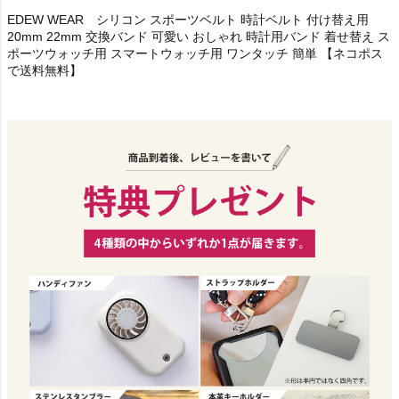
EDEW WEAR シリコン スポーツベルト 時計ベルト 付け替え用
20mm 22mm 交換バンド 可愛い おしゃれ 時計用バンド 着せ替え ス
ポーツウォッチ用 スマートウォッチ用 ワンタッチ 簡単 【ネコポス
で送料無料】