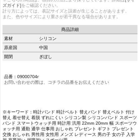
ズガイド]
をご確認ください。
計り方によっては、表記サイズと誤差が生じることがあります。
また、色やサイズにより重さが若干異なる場合があります。
商品詳細
素材
シリコン
原産国
中国
開閉
ぎぼし
品番：09000704r
お問い合わせの際は、コチラの品番をお伝えください
※キーワード：時計バンド 時計ベルト 替えバンド 替えベルト 付け
替え 着せ替え 着脱 ずれにくい シリコン製 シリコンバンド スポーツ
バンド スマートウォッチ用 時計用 汎用 22mm 20mm 幅 スポーツウ
ォッチ用 通勤 通学 仕事用 おしゃれ プレゼント ギフト プレゼント
交換 おしゃれ 男性用 女性用 メンズ レディース 男の子 女の子 入学