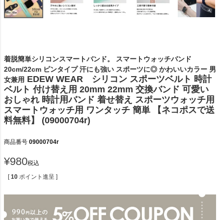
着脱簡単シリコンスマートバンド。 スマートウォッチバンド
20cm/22cm ピンタイプ 汗にも強い スポーツに◎ かわいいカラー 男
EDEW WEAR シリコン スポーツベルト 時計
女兼用
ベルト 付け替え用 20mm 22mm 交換バンド 可愛い
おしゃれ 時計用バンド 着せ替え スポーツウォッチ用
スマートウォッチ用 ワンタッチ 簡単 【ネコポスで送
料無料】 (09000704r)
商品番号
09000704r
¥
980
税込
[
10
ポイント進呈 ]