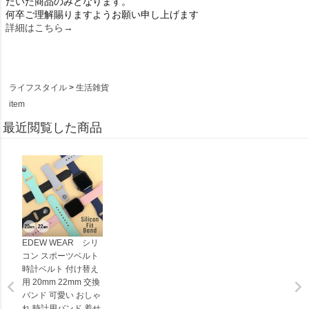
だいた商品のみとなります。
何卒ご理解賜りますようお願い申し上げます
詳細はこちら→
ライフスタイル
生活雑貨
item
最近閲覧した商品
EDEW WEAR シリ
コン スポーツベルト
時計ベルト 付け替え
用 20mm 22mm 交換
バンド 可愛い おしゃ
れ 時計用バンド 着せ