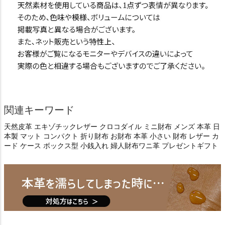
関連キーワード
天然皮革 エキゾチックレザー クロコダイル ミニ財布 メンズ 本革 日
本製 マット コンパクト 折り財布 お財布 本革 小さい 財布 レザー カ
ード ケース ボックス型 小銭入れ 婦人財布ワニ革 プレゼントギフト