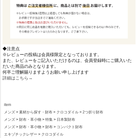
◆注意点
※レビューの投稿は会員様限定となっております。
また、レビューをご記入いただけるのは、会員登録時にご購入いた
だいた商品のみとなります。
何卒ご理解賜りますようお願い申し上げます
詳細はこちら→
item
メンズ
素材から探す・財布
クロコダイル
2つ折り財布
メンズ
財布・革小物
特集
日本製財布
メンズ
財布・革小物
財布
コンパクト財布
エキゾチックレザー
クロコダイル