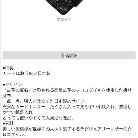
商品詳細
●特長
カード10枚収納／日本製
●デザイン
『皮革の宝石』と称される高級皮革のクロコダイルを使用した折り
財布。
一点一点、職人が仕立てた日本製のサイフ。
充実なカードホルダー、たくさん入って見やすい小銭入れ、整理し
やすい紙幣入れ
とっても使いやすくて大満足な逸品。
●素材
美しい腑模様が世界中の人々を魅了するラグジュアリーレザーのク
ロコダイル。