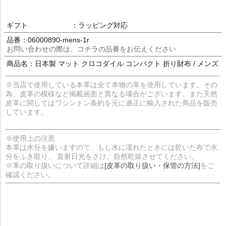
ギフト
：ラッピング対応
品番：06000890-mens-1r
お問い合わせの際は、コチラの品番をお伝えください
商品名：日本製 マット クロコダイル コンパクト 折り財布 / メンズ
※当店で使用している本革は全て本物の革を使用しています。その
為、皮革の模様など掲載画面と異なる場合がございます。また天然
皮革に関してはワシントン条約を元に適正に輸入された商品を販売
しています。
※使用上の注意
本革は水分を嫌いますので、もし水に濡れたときには乾いた布で水
分をふき取り、 直射日光をさけ、自然乾燥させてください。
※革の取り扱いについて詳細は
[皮革の取り扱い・保管の方法]
をご
確認ください。