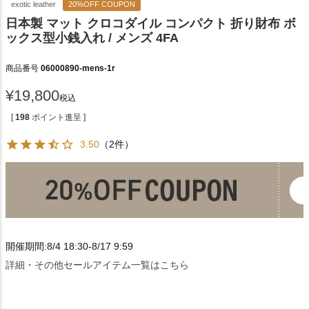
exotic leather
20%OFF COUPON
日本製 マット クロコダイル コンパクト 折り財布 ボ
ックス型小銭入れ / メンズ 4FA
商品番号
06000890-mens-1r
¥
19,800
税込
[
198
ポイント進呈 ]
3.50
（2件）
開催期間:8/4 18:30-8/17 9:59
詳細・その他セールアイテム一覧はこちら