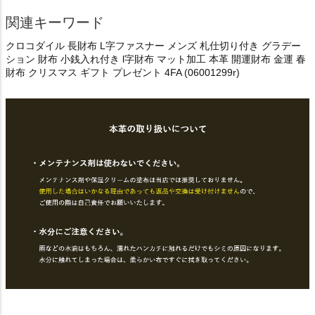
関連キーワード
クロコダイル 長財布 L字ファスナー メンズ 札仕切り付き グラデー
ション 財布 小銭入れ付き l字財布 マット加工 本革 開運財布 金運 春
財布 クリスマス ギフト プレゼント 4FA (06001299r)