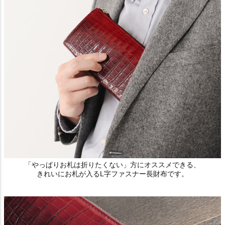
「やっぱりお札は折りたくない」方にオススメできる、
きれいにお札が入るL字ファスナー長財布です。