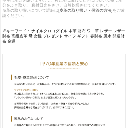
分をふき取り、 直射日光をさけ、自然乾燥させてください。
※革の取り扱いについて詳細は
[皮革の取り扱い・保管の方法]
をご確
認ください。
※キーワード： ナイルクロコダイル 本革 財布 ワニ革 レザー レザー
財布 高級皮革 母 女性 プレゼント サイフ ギフト 春財布 風水 開運財
布 金運