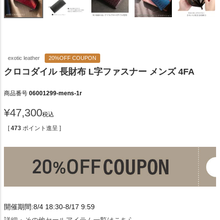
exotic leather
20%OFF COUPON
クロコダイル 長財布 L字ファスナー メンズ 4FA
商品番号
06001299-mens-1r
¥
47,300
税込
[
473
ポイント進呈 ]
開催期間:8/4 18:30-8/17 9:59
詳細・その他セールアイテム一覧はこちら