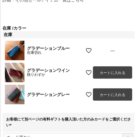
在庫
カラー
在庫
グラデーションブルー
—
在庫切れ
グラデーションワイン
カートに入れる
残りわずか
グラデーショングレー
カートに入れる
お客様にて別ページの有料ギフトを購入頂いた方のみカードをご選択くださ
い
(
必