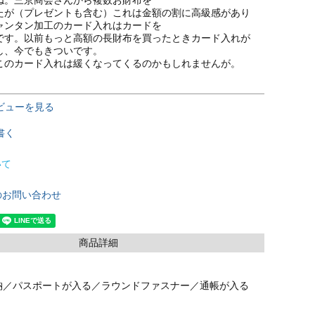
たが（プレゼントも含む）これは金額の割に高級感があり
ャンタン加工のカード入れはカードを

です。以前もっと高額の長財布を買ったときカード入れが
し、今でもきついです。

このカード入れは緩くなってくるのかもしれませんが。
ビューを見る
書く
いて
のお問い合わせ
商品詳細
納／パスポートが入る／ラウンドファスナー／通帳が入る