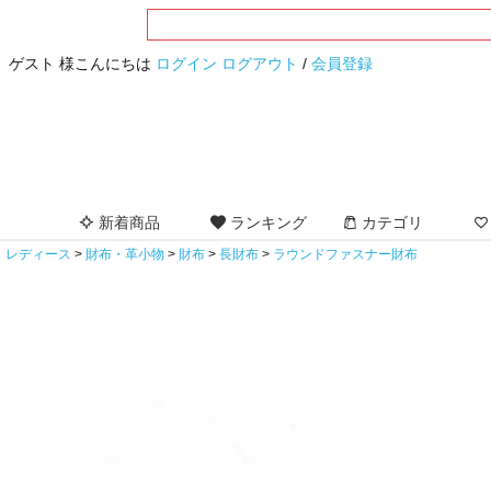
ゲスト 様こんにちは
ログイン
ログアウト
/
会員登録
新着商品
ランキング
カテゴリ
レディース
財布・革小物
財布
長財布
ラウンドファスナー財布