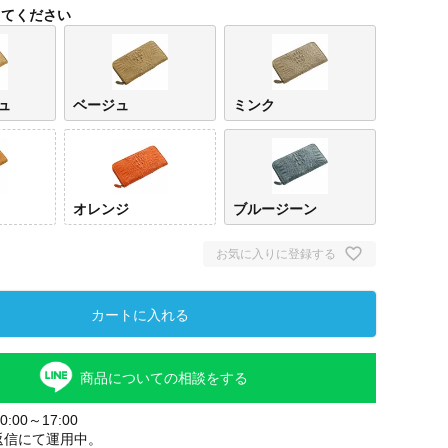
してください
ュ
ベージュ
ミンク
オレンジ
ブルージーン
お気に入りに登録する
ジュ
ミンク
チェスナッ
オレンジ
ブルージー
ト
ン
カートに入れる
商品についての相談をする
:00～17:00
返信にて運用中。