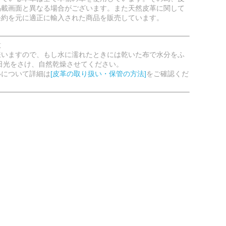
掲載画面と異なる場合がございます。また天然皮革に関して
条約を元に適正に輸入された商品を販売しています。
意
嫌いますので、もし水に濡れたときには乾いた布で水分をふ
日光をさけ、自然乾燥させてください。
いについて詳細は
[皮革の取り扱い・保管の方法]
をご確認くだ