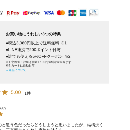
お買い物にうれしい3つの特典
●税込3,980円以上で送料無料 ※1
●LINE連携で200ポイント付与
●誰でも使える5%OFFクーポン ※2
※1.北海道・沖縄は別途1,100円送料がかかります
※2.カートに自動付与
→返品について
5.00
1
7/09
のと違う色だったらどうしようと思いましたが、結構渋く
ね。三京商会さんから複数お財布を
