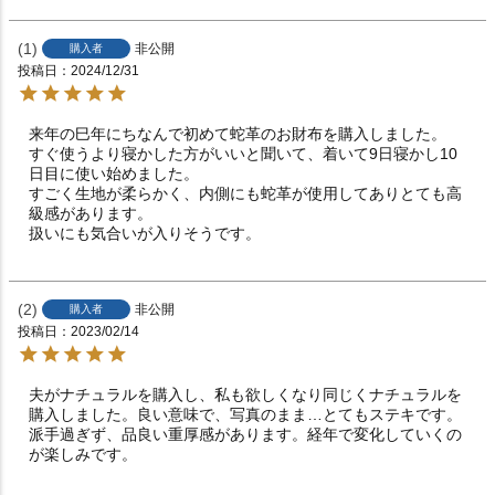
1
非公開
購入者
投稿日
2024/12/31
来年の巳年にちなんで初めて蛇革のお財布を購入しました。

すぐ使うより寝かした方がいいと聞いて、着いて9日寝かし10
日目に使い始めました。

すごく生地が柔らかく、内側にも蛇革が使用してありとても高
級感があります。

2
非公開
購入者
投稿日
2023/02/14
夫がナチュラルを購入し、私も欲しくなり同じくナチュラルを
購入しました。良い意味で、写真のまま…とてもステキです。
派手過ぎず、品良い重厚感があります。経年で変化していくの
が楽しみです。