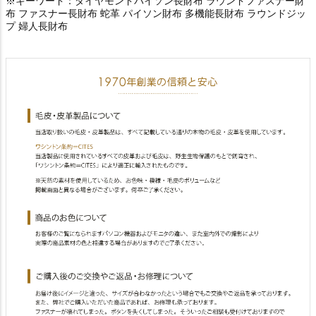
※キーワード：ダイヤモンドパイソン長財布 ラウンドファスナー財
布 ファスナー長財布 蛇革 パイソン財布 多機能長財布 ラウンドジッ
プ 婦人長財布