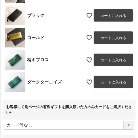
ブラック
カートに入れる
ゴールド
カートに入れる
柄キプロス
カートに入れる
ダークターコイズ
カートに入れる
お客様にて別ページの有料ギフトを購入頂いた方のみカードをご選択くださ
い
(
必
須
)