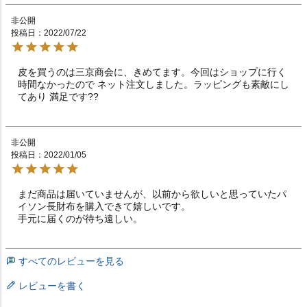
非公開
投稿日
2022/07/22
皮を買うのは三京商会に、きめてます。今回はショップに行く
時間なかったので ネット注文しました。ラッピングも素敵にし
てあり 満足です??
非公開
投稿日
2022/01/05
まだ商品は届いていませんが、以前から欲しいと思っていたパ
イソン長財布を購入できて嬉しいです。

手元に届くのが待ち遠しい。
すべてのレビューを見る
レビューを書く