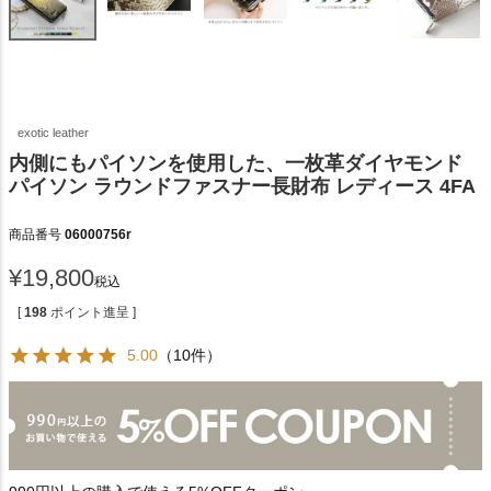
exotic leather
内側にもパイソンを使用した、一枚革ダイヤモンド
パイソン ラウンドファスナー長財布 レディース 4FA
商品番号
06000756r
¥
19,800
税込
[
198
ポイント進呈 ]
5.00
（10件）