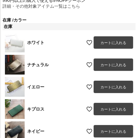
990円以上の購入で使える5%OFFクーポン
詳細・その他対象アイテム一覧はこちら
在庫
カラー
在庫
ホワイト
カートに入れる
ナチュラル
カートに入れる
イエロー
カートに入れる
キプロス
カートに入れる
ネイビー
カートに入れる