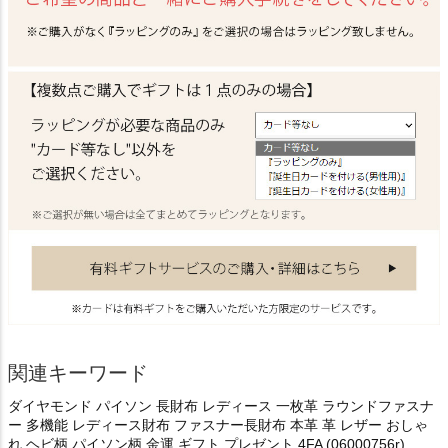
関連キーワード
ダイヤモンド パイソン 長財布 レディース 一枚革 ラウンドファスナ
ー 多機能 レディース財布 ファスナー長財布 本革 革 レザー おしゃ
れ ヘビ柄 パイソン柄 金運 ギフト プレゼント 4FA (06000756r)