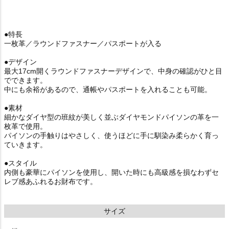
●特長
一枚革／ラウンドファスナー／パスポートが入る
●デザイン
最大17cm開くラウンドファスナーデザインで、中身の確認がひと目
でできます。
中にも余裕があるので、通帳やパスポートを入れることも可能。
●素材
細かなダイヤ型の班紋が美しく並ぶダイヤモンドパイソンの革を一
枚革で使用。
パイソンの手触りはやさしく、使うほどに手に馴染み柔らかく育っ
ていきます。
●スタイル
内側も豪華にパイソンを使用し、開いた時にも高級感を損なわずセ
レブ感あふれるお財布です。
サイズ