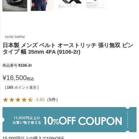
exotic leather
日本製 メンズ ベルト オーストリッチ 張り無双 ピン
タイプ 幅 35mm 4FA (9106-2r)
商品番号
9106-2r
¥
16,500
税込
[
165
ポイント進呈 ]
4.60
（5件）
15,000円以上の購入で10%OFF