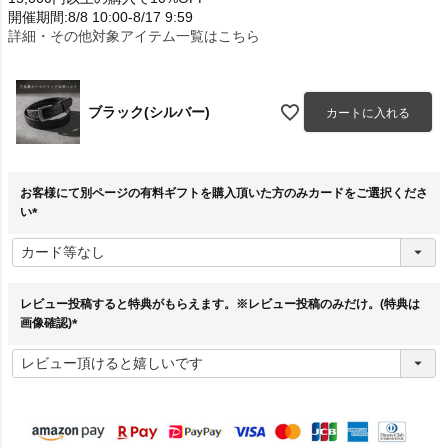
開催期間:8/8 10:00-8/17 9:59
詳細・その他対象アイテム一覧はこちら
ブラック(シルバー)
カートに入れる
お客様にて別ページの有料ギフトを購入頂いた方のみカードをご選択くださ
い
(
必
須
)
レビュー投稿すると特典がもらえます。※レビュー投稿のみだけ。(特典は
画像確認)
(
必
須
)