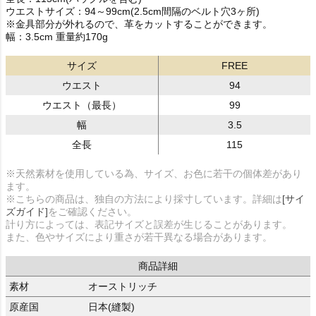
ウエストサイズ：94～99cm(2.5cm間隔のベルト穴3ヶ所)
※金具部分が外れるので、革をカットすることができます。
幅：3.5cm 重量約170g
サイズ
FREE
ウエスト
94
ウエスト（最長）
99
幅
3.5
全長
115
※天然素材を使用している為、サイズ、お色に若干の個体差があり
ます。
※こちらの商品は、独自の方法により採寸しています。詳細は
[サイ
ズガイド]
をご確認ください。
計り方によっては、表記サイズと誤差が生じることがあります。
また、色やサイズにより重さが若干異なる場合があります。
商品詳細
素材
オーストリッチ
原産国
日本(縫製)