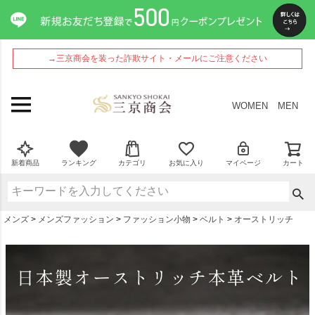
ペー
ジト
ップ
へ
→三京商会を装った詐欺サイト・メールにご注意ください
WOMEN
MEN
新着商品
ランキング
カテゴリ
お気に入り
マイページ
カート
メンズ
メンズファッション
ファッション小物
ベルト
オーストリッチ