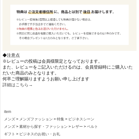
◆注意点
※レビューの投稿は会員様限定となっております。
また、レビューをご記入いただけるのは、会員登録時にご購入いた
だいた商品のみとなります。
何卒ご理解賜りますようお願い申し上げます
詳細はこちら→
item
メンズ
メンズファッション
特集
ビジネスシーン
メンズ
素材から探す・ファッション
レザー
ベルト
ギフト
ビジネスのお祝い・お礼