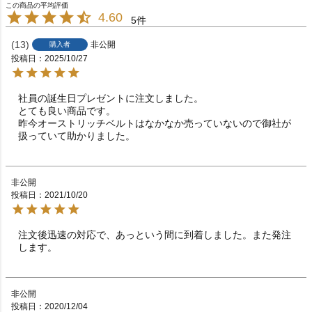
4.60
5
13
非公開
購入者
投稿日
2025/10/27
社員の誕生日プレゼントに注文しました。

とても良い商品です。

昨今オーストリッチベルトはなかなか売っていないので御社が
扱っていて助かりました。
非公開
投稿日
2021/10/20
注文後迅速の対応で、あっという間に到着しました。また発注
します。
非公開
投稿日
2020/12/04