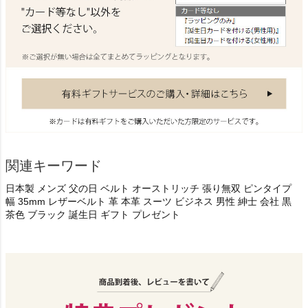
関連キーワード
日本製 メンズ 父の日 ベルト オーストリッチ 張り無双 ピンタイプ
幅 35mm レザーベルト 革 本革 スーツ ビジネス 男性 紳士 会社 黒
茶色 ブラック 誕生日 ギフト プレゼント