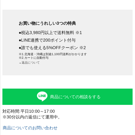
お買い物にうれしい3つの特典
●税込3,980円以上で送料無料 ※1
●LINE連携で200ポイント付与
●誰でも使える5%OFFクーポン ※2
※1.北海道・沖縄は別途1,100円送料がかかります
※2.カートに自動付与
→返品について
商品についての相談をする
対応時間:平日10:00～17:00
※30分以内の返信にて運用中。
商品についてのお問い合わせ