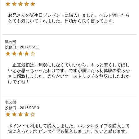
お兄さんの誕生日プレゼントに購入しました。ベルト渡したら
とても気にいてくれました。日頃から良く使ってます。
非公開
投稿日
2017/06/11
　正直最初は、無双にしなくていいから、もっと安くしてほし
いとか思っちゃったわけです。ですが届いたら初体験の柔らか
さに感激しました。柔らかいオーストリッチを無双にしたおか
げですね！
非公開
投稿日
2015/08/13
ポイントを利用して購入しました。バックルタイプを購入して
気に入ったのでピンタイプも購入しました。安いと感じます。