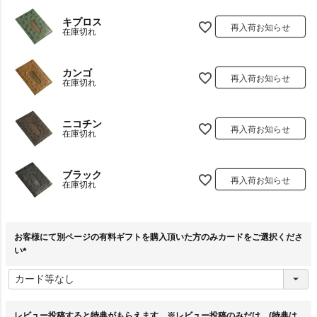
キプロス
再入荷お知らせ
在庫切れ
カンゴ
再入荷お知らせ
在庫切れ
ニコチン
再入荷お知らせ
在庫切れ
ブラック
再入荷お知らせ
在庫切れ
お客様にて別ページの有料ギフトを購入頂いた方のみカードをご選択くださ
い
(
必
須
)
レビュー投稿すると特典がもらえます。※レビュー投稿のみだけ。(特典は