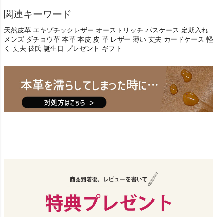
関連キーワード
天然皮革 エキゾチックレザー オーストリッチ パスケース 定期入れ
メンズ ダチョウ革 本革 本皮 皮 革 レザー 薄い 丈夫 カードケース 軽
く 丈夫 彼氏 誕生日 プレゼント ギフト