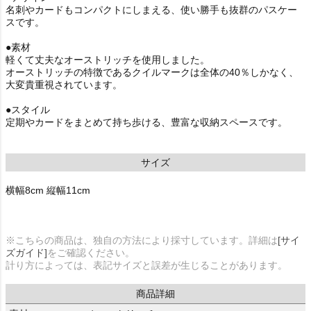
名刺やカードもコンパクトにしまえる、使い勝手も抜群のパスケー
スです。
●素材
軽くて丈夫なオーストリッチを使用しました。
オーストリッチの特徴であるクイルマークは全体の40％しかなく、
大変貴重視されています。
●スタイル
定期やカードをまとめて持ち歩ける、豊富な収納スペースです。
サイズ
横幅8cm 縦幅11cm
※こちらの商品は、独自の方法により採寸しています。詳細は
[サイ
ズガイド]
をご確認ください。
計り方によっては、表記サイズと誤差が生じることがあります。
商品詳細