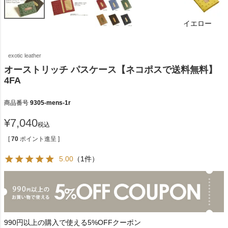
イエロー
exotic leather
オーストリッチ パスケース【ネコポスで送料無料】
4FA
商品番号
9305-mens-1r
¥
7,040
税込
[
70
ポイント進呈 ]
5.00
（1件）
990円以上の購入で使える5%OFFクーポン