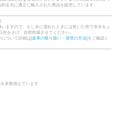
条約を元に適正に輸入された商品を販売しています。
意
嫌いますので、もし水に濡れたときには乾いた布で水分をふ
射日光をさけ、自然乾燥させてください。
いについて詳細は
[皮革の取り扱い・保管の方法]
をご確認く
品を多数揃えています