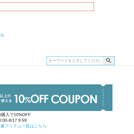
EN
の購入で10%OFF
00-8/17 9:59
対象アイテム一覧はこちら