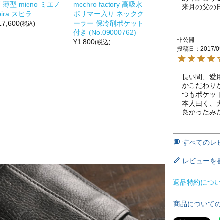
 薄型 mieno ミエノ
mochro factory 高吸水
来月の父の日
pira スピラ
ポリマー入り ネックク
17,600
ーラー 保冷剤ポケット
(税込)
付き (No.09000762)
非公開
¥
1,800
(税込)
投稿日
2017/0
長い間、愛
かこだわり
つもポケッ
本人曰く、
良かったみ
すべてのレ
レビューを
返品特約につ
商品について