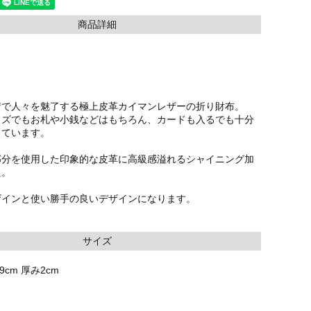
商品詳細
情で人々を魅了する極上皮革カイマンレザーの折り財布。
イズでもお札や小銭などはもちろん、カードも入るでも十分
っています。
部分を使用した印象的な皮革に高級感溢れるシャイニング加
た。
ザインと使い勝手の良いデザインになります。
サイズ
9cm 厚み2cm