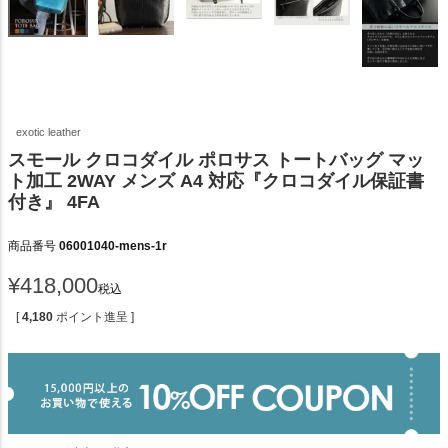
exotic leather
スモール クロコダイル ポロサス トートバッグ マッ
ト加工 2WAY メンズ A4 対応『クロコダイル保証書
付き』 4FA
商品番号
06001040-mens-1r
¥
418,000
税込
[
4,180
ポイント進呈 ]