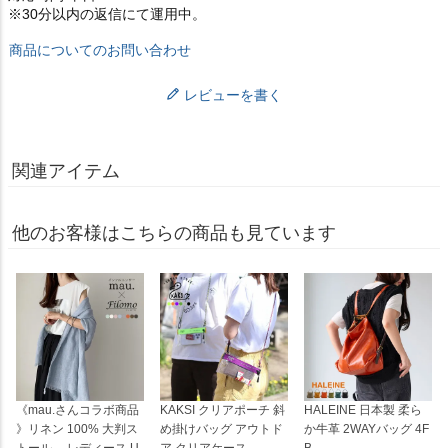
※30分以内の返信にて運用中。
商品についてのお問い合わせ
レビューを書く
関連アイテム
他のお客様はこちらの商品も見ています
《mau.さんコラボ商品
KAKSI クリアポーチ 斜
HALEINE 日本製 柔ら
》リネン 100% 大判ス
め掛けバッグ アウトド
か牛革 2WAYバッグ 4F