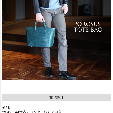
商品詳細
●特長
2WAY／A4対応／センター取り／自立