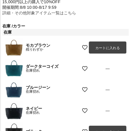
15,000円以上の購入で10%OFF
開催期間:8/8 10:00-8/17 9:59
詳細・その他対象アイテム一覧はこちら
在庫
カラー
在庫
モカブラウン
カートに入れる
残りわずか
ダークターコイズ
—
在庫切れ
ブルージーン
—
在庫切れ
ネイビー
—
在庫切れ