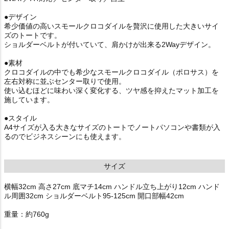
●デザイン
希少価値の高いスモールクロコダイルを贅沢に使用した大きいサイ
ズのトートです。
ショルダーベルトが付いていて、肩かけが出来る2Wayデザイン。
●素材
クロコダイルの中でも希少なスモールクロコダイル（ポロサス）を
左右対称に並ぶセンター取りで使用。
使い込むほどに味わい深く変化する、ツヤ感を抑えたマット加工を
施しています。
●スタイル
A4サイズが入る大きなサイズのトートでノートパソコンや書類が入
るのでビジネスシーンにも使えます。
サイズ
横幅32cm 高さ27cm 底マチ14cm ハンドル立ち上がり12cm ハンド
ル周囲32cm ショルダーベルト95-125cm 開口部幅42cm
重量：約760g