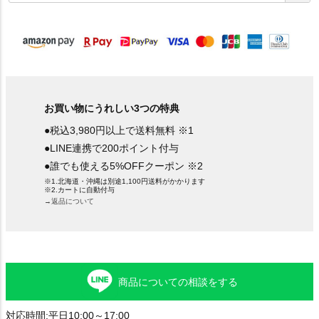
須
)
お買い物にうれしい3つの特典
●税込3,980円以上で送料無料 ※1
●LINE連携で200ポイント付与
●誰でも使える5%OFFクーポン ※2
※1.北海道・沖縄は別途1,100円送料がかかります
※2.カートに自動付与
→返品について
商品についての相談をする
対応時間:平日10:00～17:00