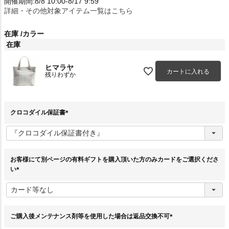
開催期間:8/8 10:00-8/17 9:59
詳細・その他対象アイテム一覧はこちら
在庫
カラー
在庫
ヒマラヤ
カートに入れる
残りわずか
クロコダイル保証書
(
必
須
)
お客様にて別ページの有料ギフトを購入頂いた方のみカードをご選択くださ
い
(
必
須
)
ご購入後メンテナンス剤等を使用した場合は返品交換不可
(