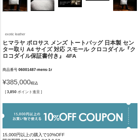
exotic leather
ヒマラヤ ポロサス メンズ トートバッグ 日本製 セン
ター取り A4 サイズ 対応 スモール クロコダイル『ク
ロコダイル保証書付き』 4FA
商品番号
06001487-mens-1r
¥
385,000
税込
[
3,850
ポイント進呈 ]
15,000円以上の購入で10%OFF