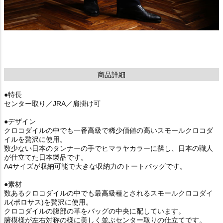
商品詳細
●特長
センター取り／JRA／肩掛け可
●デザイン
クロコダイルの中でも一番高級で稀少価値の高いスモールクロコダ
イルを贅沢に使用。
数少ない日本のタンナーの手でヒマラヤカラーに鞣し、日本の職人
が仕立てた日本製品です。
A4サイズが収納可能で大きな収納力のトートバッグです。
●素材
数あるクロコダイルの中でも最高級種とされるスモールクロコダイ
ル(ポロサス)を贅沢に使用。
クロコダイルの腹部の革をバッグの中央に配しています。
腑模様が左右対称の様に美しく並ぶセンター取りの仕立てです。