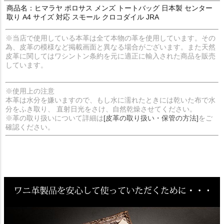
商品名：ヒマラヤ ポロサス メンズ トートバッグ 日本製 センター
取り A4 サイズ 対応 スモール クロコダイル JRA
※当店で使用している本革は全て本物の革を使用しています。その
為、皮革の模様など掲載画面と異なる場合がございます。また天然
皮革に関してはワシントン条約を元に適正に輸入された商品を販売
しています。
※使用上の注意
本革は水分を嫌いますので、もし水に濡れたときには乾いた布で水
分をふき取り、 直射日光をさけ、自然乾燥させてください。
※革の取り扱いについて詳細は
[皮革の取り扱い・保管の方法]
をご
確認ください。