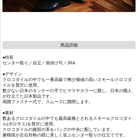
商品詳細
●特長
センター取り／自立／肩掛け可／JRA
●デザイン
クロコダイルの中でも一番高級で稀少価値の高いスモールクロコダ
イルを贅沢に使用。
数少ない日本のタンナーの手でヒマラヤカラーに鞣し、日本の職人
が仕立てた日本製品です。
両開ファスナー式で、スムーズに開閉します。
●素材
数あるクロコダイルの中でも最高級種とされるスモールクロコダイ
ル(ポロサス)を贅沢に使用。
クロコダイルの腹部の革をバッグの中央に配しています。
腑模様が左右対称の様に美しく並ぶセンター取りの仕立てです。