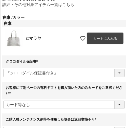
詳細・その他対象アイテム一覧はこちら
在庫
カラー
在庫
ヒマラヤ
カートに入れる
クロコダイル保証書
(
必
須
)
お客様にて別ページの有料ギフトを購入頂いた方のみカードをご選択くださ
い
(
必
須
)
ご購入後メンテナンス剤等を使用した場合は返品交換不可
(