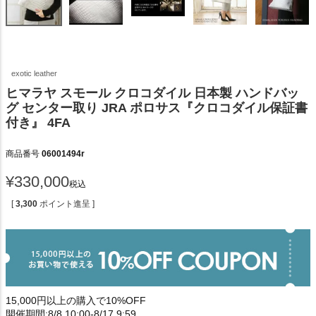
exotic leather
ヒマラヤ スモール クロコダイル 日本製 ハンドバッ
グ センター取り JRA ポロサス『クロコダイル保証書
付き』 4FA
商品番号
06001494r
¥
330,000
税込
[
3,300
ポイント進呈 ]
15,000円以上の購入で10%OFF
開催期間:8/8 10:00-8/17 9:59