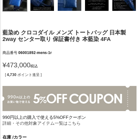
藍染め クロコダイル メンズ トートバッグ 日本製
2way センター取り 保証書付き 本藍染 4FA
商品番号
06001892-mens-1r
¥
473,000
税込
[
4,730
ポイント進呈 ]
990円以上の購入で使える5%OFFクーポン
詳細・その他対象アイテム一覧はこちら
在庫
カラー