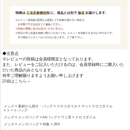
◆注意点
※レビューの投稿は会員様限定となっております。
また、レビューをご記入いただけるのは、会員登録時にご購入いた
だいた商品のみとなります。
何卒ご理解賜りますようお願い申し上げます
詳細はこちら→
メンズ
素材から探す・バッグ
クロコダイル
マットクロコダイル
トートバッグ
メンズ
メンズバッグ
A4バッグ
ワニ革
クロコダイル
メンズ
メンズバッグ
特集
JRA