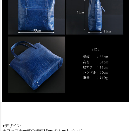
●デザイン
天ファスナー式の横幅33cmのトートバッグ。