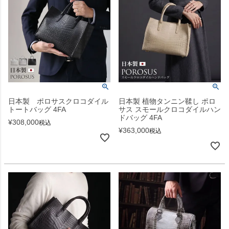
日本製 ポロサスクロコダイル
日本製 植物タンニン鞣し ポロ
トートバッグ 4FA
サス スモールクロコダイルハン
ドバッグ 4FA
¥
308,000
税込
¥
363,000
税込