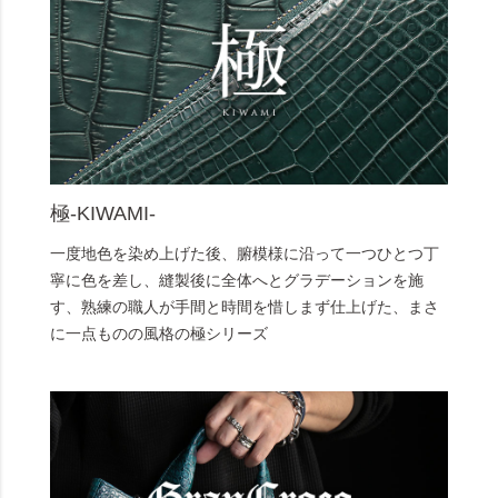
極-KIWAMI-
一度地色を染め上げた後、腑模様に沿って一つひとつ丁
寧に色を差し、縫製後に全体へとグラデーションを施
す、熟練の職人が手間と時間を惜しまず仕上げた、まさ
に一点ものの風格の極シリーズ