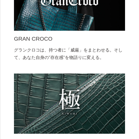
GRAN CROCO
グランクロコは、持つ者に「威厳」をまとわせる。そし
て、あなた自身の”存在感”を物語りに変える。