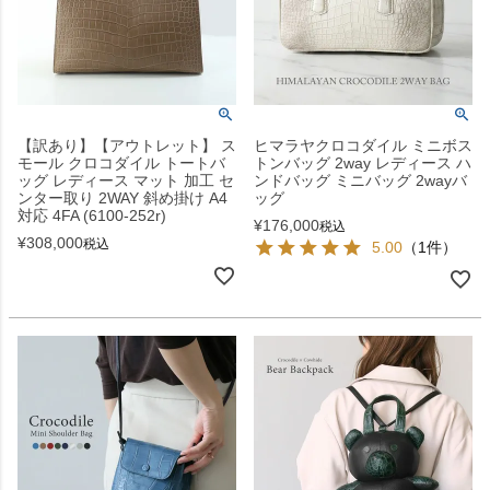
【訳あり】【アウトレット】 ス
ヒマラヤクロコダイル ミニボス
モール クロコダイル トートバ
トンバッグ 2way レディース ハ
ッグ レディース マット 加工 セ
ンドバッグ ミニバッグ 2wayバ
ンター取り 2WAY 斜め掛け A4
ッグ
対応 4FA (6100-252r)
¥
176,000
税込
¥
308,000
税込
5.00
（1件）