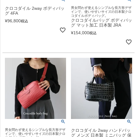
クロコダイル 2way ボディバッ
男女問わず使えるシンプルな長方形デザ
インで、使いやすいサイズの日本製クロ
グ 4FA
コダイルボディバッグ。
クロコダイルバッグ ボディバッ
¥
96,800
税込
グ マット加工 日本製 JRA
¥
154,000
税込
男女問わず使えるシンプルな長方形デザ
クロコダイル 2way ハンドバッ
インで、使いやすいサイズの日本製クロ
グ メンズ 日本製 ミニバッグ 保