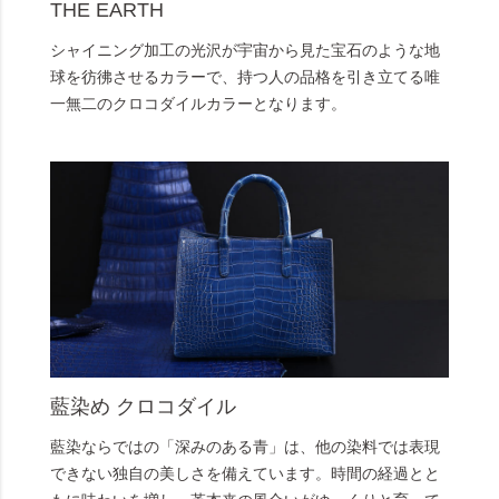
THE EARTH
シャイニング加工の光沢が宇宙から見た宝石のような地
球を彷彿させるカラーで、持つ人の品格を引き立てる唯
一無二のクロコダイルカラーとなります。
藍染め クロコダイル
藍染ならではの「深みのある青」は、他の染料では表現
できない独自の美しさを備えています。時間の経過とと