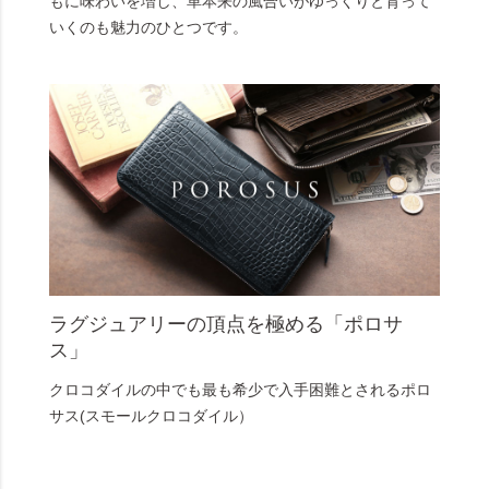
もに味わいを増し、革本来の風合いがゆっくりと育って
いくのも魅力のひとつです。
ラグジュアリーの頂点を極める「ポロサ
ス」
クロコダイルの中でも最も希少で入手困難とされるポロ
サス(スモールクロコダイル）