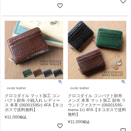
exotic leather
exotic leather
クロコダイル マット加工 コン
クロコダイル コンパクト財布
パクト財布 小銭入れ レディー
メンズ 本革 マット加工 財布 ラ
ス 本革 (06001595r) 4FA【ネコ
ウンドファスナー (06001595-
ポスで送料無料】
mens-1r) 4FA【ネコポスで送料
無料】
¥
11,000
税込
¥
11,000
税込