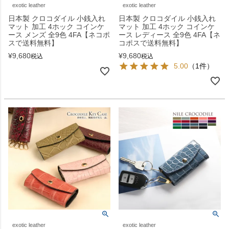
exotic leather
exotic leather
日本製 クロコダイル 小銭入れ
日本製 クロコダイル 小銭入れ
マット 加工 4ホック コインケ
マット 加工 4ホック コインケ
ース メンズ 全9色 4FA【ネコポ
ース レディース 全9色 4FA【ネ
スで送料無料】
コポスで送料無料】
¥
9,680
¥
9,680
税込
税込
5.00
（1件）
exotic leather
exotic leather