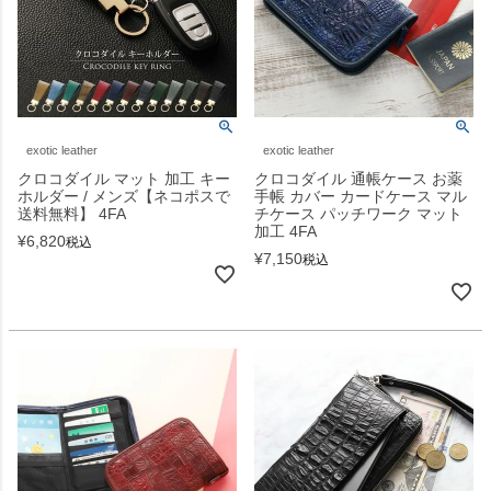
exotic leather
exotic leather
クロコダイル マット 加工 キー
クロコダイル 通帳ケース お薬
ホルダー / メンズ【ネコポスで
手帳 カバー カードケース マル
送料無料】 4FA
チケース パッチワーク マット
加工 4FA
¥
6,820
税込
¥
7,150
税込