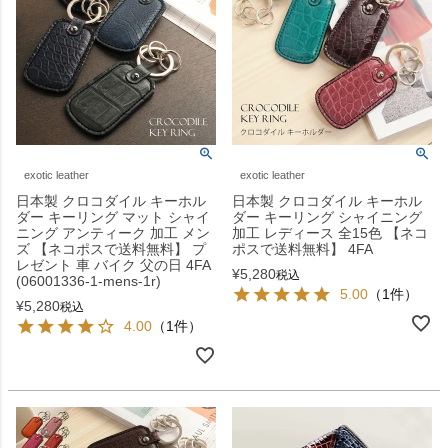
exotic leather
exotic leather
日本製 クロコダイル キーホル
日本製 クロコダイル キーホル
ダー キーリング マット シャイ
ダー キーリング シャイニング
ニング アンティーク 加工 メン
加工 レディース 全15色 【ネコ
ズ 【ネコポスで送料無料】 プ
ポスで送料無料】 4FA
レゼント 車 バイク 父の日 4FA
¥
5,280
税込
(06001336-1-mens-1r)
5.00
（1件）
¥
5,280
税込
4.00
（1件）