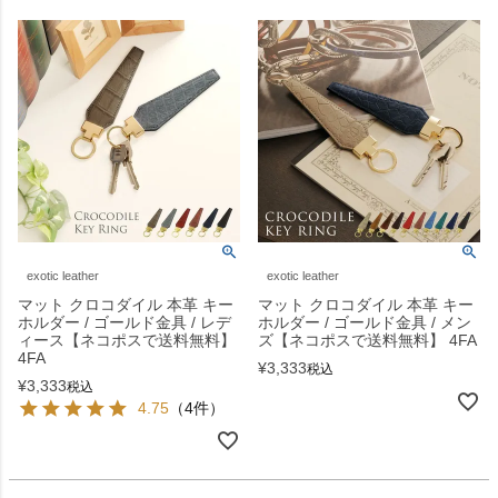
exotic leather
exotic leather
マット クロコダイル 本革 キー
マット クロコダイル 本革 キー
ホルダー / ゴールド金具 / レデ
ホルダー / ゴールド金具 / メン
ィース【ネコポスで送料無料】
ズ【ネコポスで送料無料】 4FA
4FA
¥
3,333
税込
¥
3,333
税込
4.75
（4件）