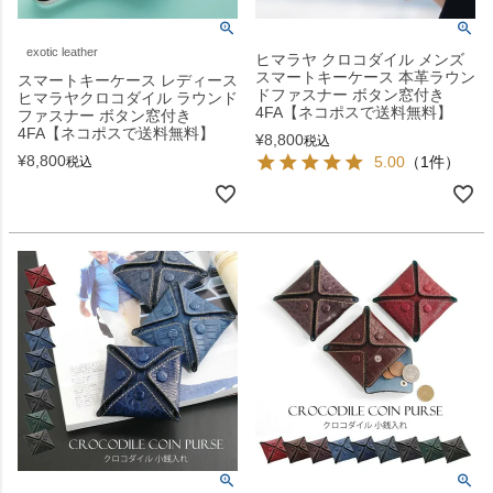
exotic leather
ヒマラヤ クロコダイル メンズ
スマートキーケース 本革ラウン
スマートキーケース レディース
ドファスナー ボタン窓付き
ヒマラヤクロコダイル ラウンド
4FA【ネコポスで送料無料】
ファスナー ボタン窓付き
4FA【ネコポスで送料無料】
¥
8,800
税込
¥
8,800
5.00
（1件）
税込