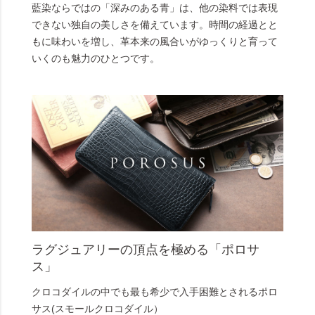
藍染ならではの「深みのある青」は、他の染料では表現
できない独自の美しさを備えています。時間の経過とと
もに味わいを増し、革本来の風合いがゆっくりと育って
いくのも魅力のひとつです。
ラグジュアリーの頂点を極める「ポロサ
ス」
クロコダイルの中でも最も希少で入手困難とされるポロ
サス(スモールクロコダイル）