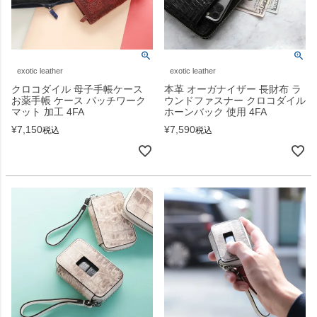
exotic leather
exotic leather
クロコダイル 母子手帳ケース
本革 オーガナイザー 長財布 ラ
お薬手帳 ケース パッチワーク
ウンドファスナー クロコダイル
マット 加工 4FA
ホーンバック 使用 4FA
¥
7,150
¥
7,590
税込
税込