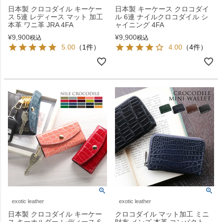
日本製 クロコダイル キーケー
日本製 キーケース クロコダイ
ス 5連 レディース マット 加工
ル 6連 ナイルクロコダイル シ
本革 ワニ革 JRA 4FA
ャイニング 4FA
¥
9,900
¥
9,900
税込
税込
5.00
（1件）
4.00
（4件）
exotic leather
exotic leather
日本製 クロコダイル キーケー
クロコダイル マット加工 ミニ