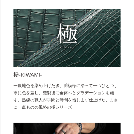
極-KIWAMI-
一度地色を染め上げた後、腑模様に沿って一つひとつ丁
寧に色を差し、縫製後に全体へとグラデーションを施
す、熟練の職人が手間と時間を惜しまず仕上げた、まさ
に一点ものの風格の極シリーズ