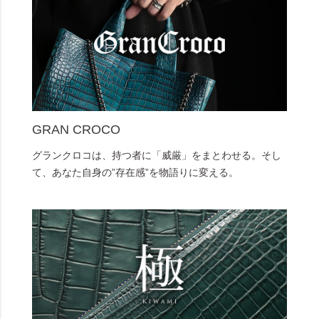
GRAN CROCO
グランクロコは、持つ者に「威厳」をまとわせる。そし
て、あなた自身の”存在感”を物語りに変える。