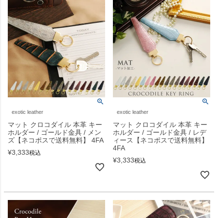
exotic leather
exotic leather
マット クロコダイル 本革 キー
マット クロコダイル 本革 キー
ホルダー / ゴールド金具 / メン
ホルダー / ゴールド金具 / レデ
ズ【ネコポスで送料無料】 4FA
ィース【ネコポスで送料無料】
4FA
¥
3,333
税込
¥
3,333
税込