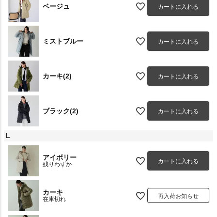
ベージュ
カートに入れる
ミストブルー
カートに入れる
カーキ(2)
カートに入れる
ブラック(2)
カートに入れる
L
アイボリー
カートに入れる
残りわずか
カーキ
再入荷お知らせ
在庫切れ