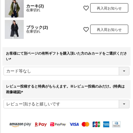
カーキ(2)
再入荷お知らせ
在庫切れ
ブラック(2)
再入荷お知らせ
在庫切れ
お客様にて別ページの有料ギフトを購入頂いた方のみカードをご選択くださ
い
(
必
須
)
レビュー投稿すると特典がもらえます。※レビュー投稿のみだけ。(特典は
画像確認)
(
必
須
)