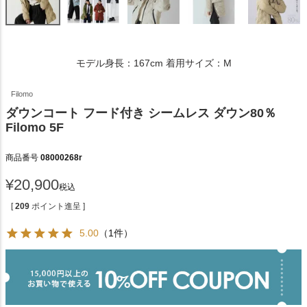
モデル身長：167cm 着用サイズ：M
Filomo
ダウンコート フード付き シームレス ダウン80％
Filomo 5F
商品番号
08000268r
¥
20,900
税込
[
209
ポイント進呈 ]
5.00
（1件）