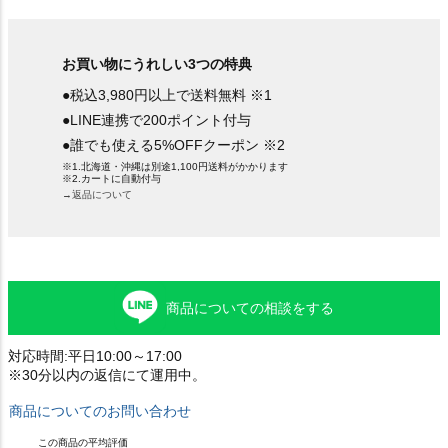
お買い物にうれしい3つの特典
●税込3,980円以上で送料無料 ※1
●LINE連携で200ポイント付与
●誰でも使える5%OFFクーポン ※2
※1.北海道・沖縄は別途1,100円送料がかかります
※2.カートに自動付与
→返品について
商品についての相談をする
対応時間:平日10:00～17:00
※30分以内の返信にて運用中。
商品についてのお問い合わせ