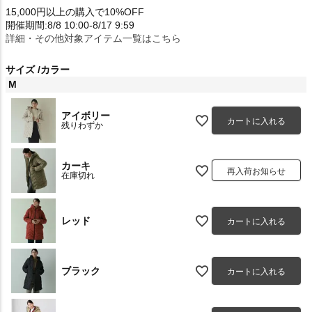
15,000円以上の購入で10%OFF
開催期間:8/8 10:00-8/17 9:59
詳細・その他対象アイテム一覧はこちら
サイズ
カラー
M
アイボリー
カートに入れる
残りわずか
カーキ
再入荷お知らせ
在庫切れ
レッド
カートに入れる
ブラック
カートに入れる