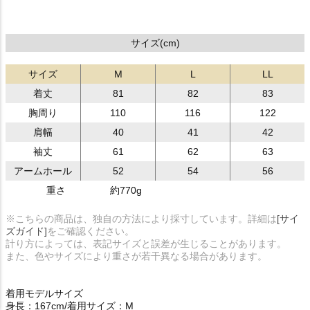
サイズ(cm)
サイズ
M
L
LL
着丈
81
82
83
胸周り
110
116
122
肩幅
40
41
42
袖丈
61
62
63
アームホール
52
54
56
重さ
約770g
※こちらの商品は、独自の方法により採寸しています。詳細は
[サイ
ズガイド]
をご確認ください。
計り方によっては、表記サイズと誤差が生じることがあります。
また、色やサイズにより重さが若干異なる場合があります。
着用モデルサイズ
身長：167cm/着用サイズ：M