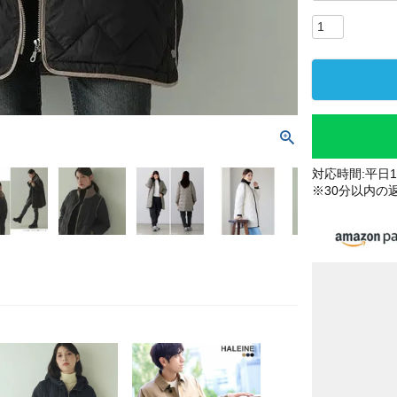
対応時間:平日10
※30分以内の