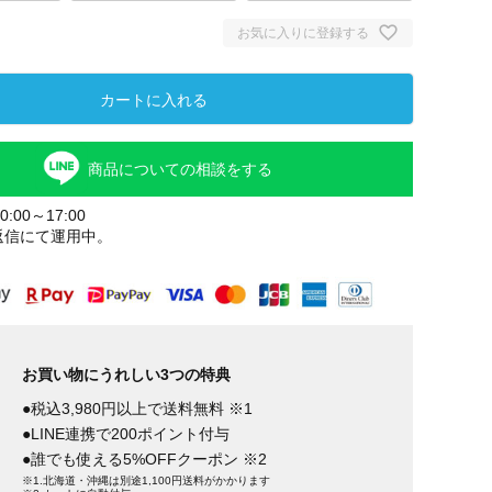
お気に入りに登録する
カートに入れる
商品についての相談をする
:00～17:00
返信にて運用中。
お買い物にうれしい3つの特典
●税込3,980円以上で送料無料 ※1
●LINE連携で200ポイント付与
●誰でも使える5%OFFクーポン ※2
※1.北海道・沖縄は別途1,100円送料がかかります