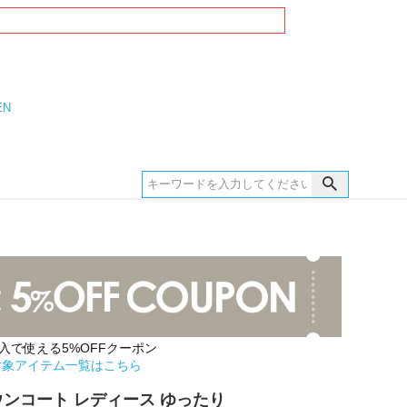
EN
購入で使える5%OFFクーポン
対象アイテム一覧はこちら
 ダウンコート レディース ゆったり