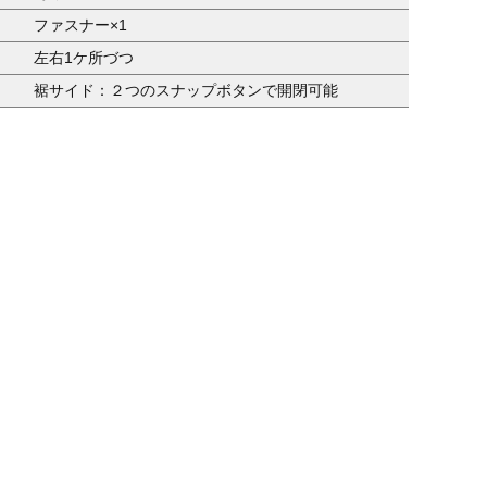
ファスナー×1
左右1ケ所づつ
裾サイド：２つのスナップボタンで開閉可能