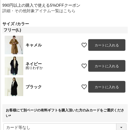
990円以上の購入で使える5%OFFクーポン
詳細・その他対象アイテム一覧はこちら
サイズ
カラー
フリー(L)
キャメル
カートに入れる
ネイビー
カートに入れる
残りわずか
ブラック
カートに入れる
お客様にて別ページの有料ギフトを購入頂いた方のみカードをご選択くださ
い
(
必