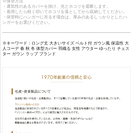
※保管方法
・通気性のあるカバーを掛け、光とホコリを遮断します。
・着用したら軽く叩いてホコリを落としてから収納してください。
・保管時にハンガーに吊るす場合は、厚みのあるしっかりとしたハ
ンガーをお選びください。
※キーワード：ロング丈 大きいサイズ ベルト付 ガウン風 保温性 大
人コーデ 春 秋 冬 体型カバー 羽織る 女性 アウター ゆったり チェス
ター ガウン ラップ ブランド