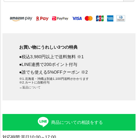
須
)
お買い物にうれしい3つの特典
●税込3,980円以上で送料無料 ※1
●LINE連携で200ポイント付与
●誰でも使える5%OFFクーポン ※2
※1.北海道・沖縄は別途1,100円送料がかかります
※2.カートに自動付与
→返品について
商品についての相談をする
対応時間:平日10:00～17:00