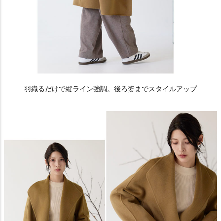
羽織るだけで縦ライン強調。後ろ姿までスタイルアップ