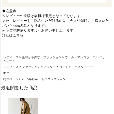
◆注意点
※レビューの投稿は会員様限定となっております。
また、レビューをご記入いただけるのは、会員登録時にご購入いた
だいた商品のみとなります。
何卒ご理解賜りますようお願い申し上げます
詳細はこちら→
レディース
素材から探す・ファッション
ウール・アンゴラ・アルパカ
コート
レディース
ファッション
アウター
コート
チェスターコート
item
特集ページ
2025年秋冬 新作コレクション
最近閲覧した商品