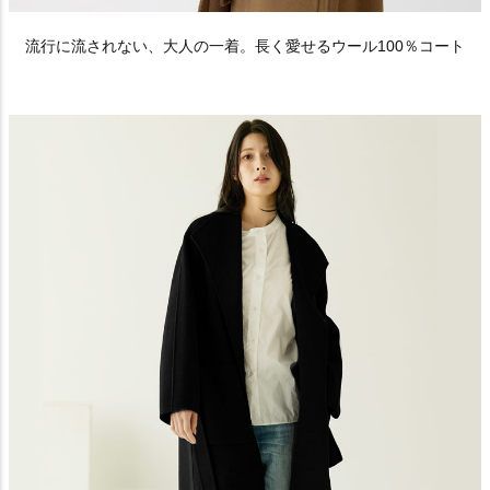
流行に流されない、大人の一着。長く愛せるウール100％コート