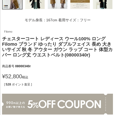
モデル身長：167cm 着用サイズ：フリー
Filomo
チェスターコート レディース ウール100% ロング
Filomo ブランド ゆったり ダブルフェイス 長め 大き
いサイズ 秋 冬 アウター ガウン ラップ コート 体型カ
バー ロング丈 ウエストベルト(08000340r)
商品番号
08000340r
¥
52,800
税込
[
528
ポイント進呈 ]