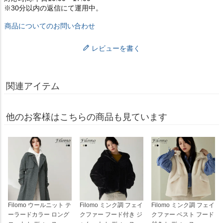
※30分以内の返信にて運用中。
商品についてのお問い合わせ
レビューを書く
関連アイテム
他のお客様はこちらの商品も見ています
Filomo ウールニット テ
Filomo ミンク調 フェイ
Filomo ミンク調 フェイ
ーラードカラー ロング
クファー フード付き ジ
クファー ベスト フード