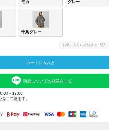
モカ
グレー
千鳥グレー
お気に入りに登録する
カートに入れる
商品についての相談をする
:00～17:00
返信にて運用中。