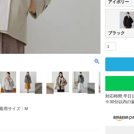
アイボリー
ブラック
対応時間:平日10
※30分以内の
 着用サイズ：M