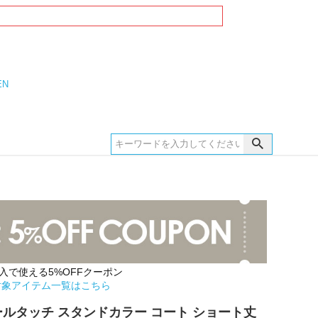
EN
購入で使える5%OFFクーポン
対象アイテム一覧はこちら
 ウールタッチ スタンドカラー コート ショート丈