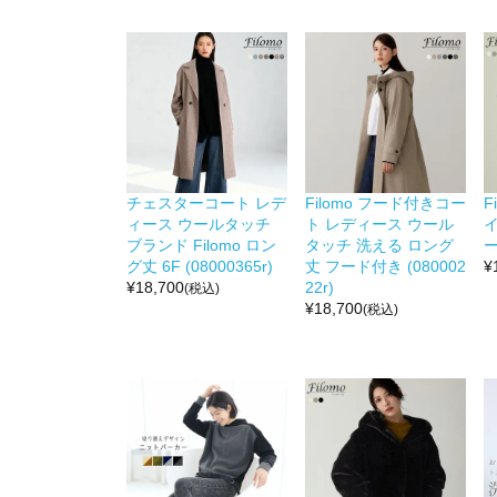
チェスターコート レデ
Filomo フード付きコー
F
ィース ウールタッチ
ト レディース ウール
ブランド Filomo ロン
タッチ 洗える ロング
グ丈 6F (08000365r)
丈 フード付き (080002
¥
¥
18,700
22r)
(税込)
¥
18,700
(税込)