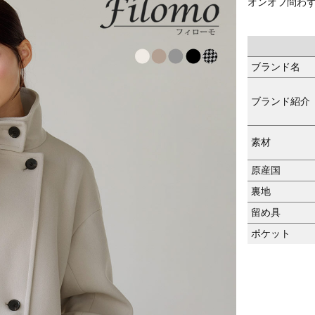
オンオフ問わ
ブランド名
ブランド紹介
素材
原産国
裏地
留め具
ポケット