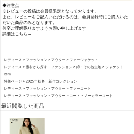
◆注意点
※レビューの投稿は会員様限定となっております。
また、レビューをご記入いただけるのは、会員登録時にご購入いた
だいた商品のみとなります。
何卒ご理解賜りますようお願い申し上げます
詳細はこちら→
レディース
ファッション
アウター
ファージャケット
レディース
素材から探す・ファッション
綿・その他生地
ジャケット
item
特集ページ
2025年秋冬 新作コレクション
レディース
ファッション
アウター
ファーコート
レディース
ファッション
アウター
コート
ノーカラーコート
最近閲覧した商品