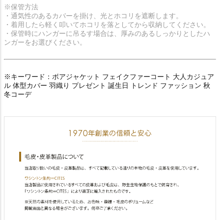
※保管方法
・通気性のあるカバーを掛け、光とホコリを遮断します。
・着用したら軽く叩いてホコリを落としてから収納してください。
・保管時にハンガーに吊るす場合は、厚みのあるしっかりとしたハ
ンガーをお選びください。
※キーワード：ボアジャケット フェイクファーコート 大人カジュア
ル 体型カバー 羽織り プレゼント 誕生日 トレンド ファッション 秋
冬コーデ