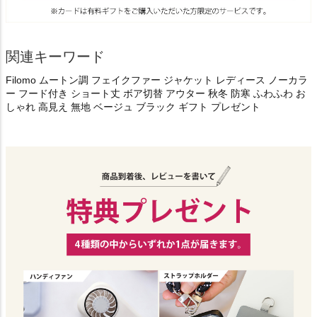
関連キーワード
Filomo ムートン調 フェイクファー ジャケット レディース ノーカラ
ー フード付き ショート丈 ボア切替 アウター 秋冬 防寒 ふわふわ お
しゃれ 高見え 無地 ベージュ ブラック ギフト プレゼント