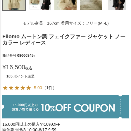
モデル身長：167cm 着用サイズ：フリー(M~L)
Filomo ムートン調 フェイクファー ジャケット ノー
カラー レディース
商品番号
08000345r
¥
16,500
税込
[
165
ポイント進呈 ]
5.00
（1件）
15,000円以上の購入で10%OFF
開催期間:8/8 10:00-8/17 9:59