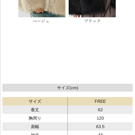
サイズ(cm)
サイズ
FREE
着丈
62
胸周り
120
肩幅
63.5