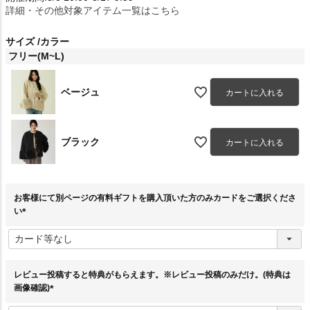
詳細・その他対象アイテム一覧はこちら
サイズ
カラー
フリー(M~L)
ベージュ
カートに入れる
ブラック
カートに入れる
お客様にて別ページの有料ギフトを購入頂いた方のみカードをご選択くださ
い
(
必
須
)
レビュー投稿すると特典がもらえます。※レビュー投稿のみだけ。(特典は
画像確認)
(