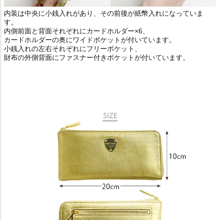
内装は中央に小銭入れがあり、その前後が紙幣入れになっていま
す。
内側前面と背面それぞれにカードホルダー×6、
カードホルダーの奥にワイドポケットが付いています。
小銭入れの左右それぞれにフリーポケット、
財布の外側背面にファスナー付きポケットが付いています。