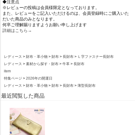
◆注意点
※レビューの投稿は会員様限定となっております。
また、レビューをご記入いただけるのは、会員登録時にご購入いた
だいた商品のみとなります。
何卒ご理解賜りますようお願い申し上げます
詳細はこちら→
レディース
財布・革小物
財布
長財布
Ｌ字ファスナー長財布
レディース
素材から探す・財布
牛革
長財布
item
特集ページ
2026年の開運日
レディース
財布・革小物
財布
長財布
薄型長財布
最近閲覧した商品