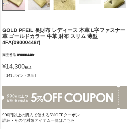
GOLD PFEIL 長財布 レディース 本革 L字ファスナー
革 ゴールドカラー 牛革 財布 スリム 薄型
4FA(09000448r)
商品番号
09000448r
¥
14,300
税込
[
143
ポイント進呈 ]
990円以上の購入で使える5%OFFクーポン
詳細・その他対象アイテム一覧はこちら