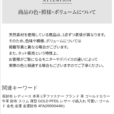
関連キーワード
長財布 レディース 本革 L字ファスナー ブランド 革 ゴールドカラー
牛革 財布 スリム 薄型 GOLD PFEIL レザー 小銭入れ 可愛い ゴール
ド 金色 金運 金運財布 4FA(09000448r)