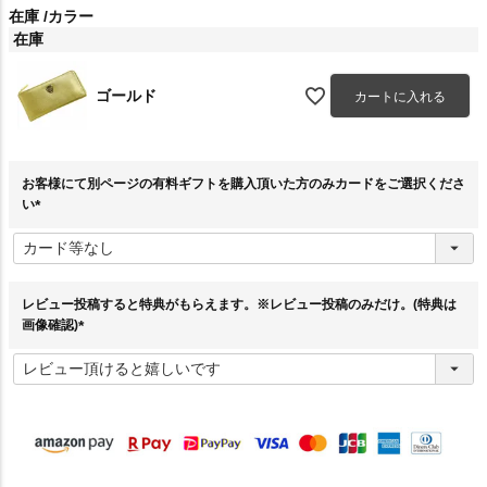
在庫
カラー
在庫
ゴールド
カートに入れる
お客様にて別ページの有料ギフトを購入頂いた方のみカードをご選択くださ
い
(
必
須
)
レビュー投稿すると特典がもらえます。※レビュー投稿のみだけ。(特典は
画像確認)
(
必
須
)