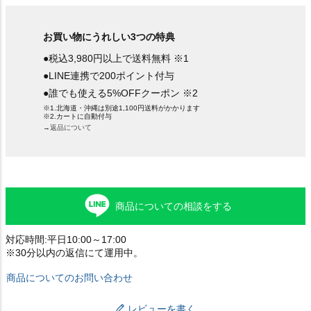
お買い物にうれしい3つの特典
●税込3,980円以上で送料無料 ※1
●LINE連携で200ポイント付与
●誰でも使える5%OFFクーポン ※2
※1.北海道・沖縄は別途1,100円送料がかかります
※2.カートに自動付与
→返品について
商品についての相談をする
対応時間:平日10:00～17:00
※30分以内の返信にて運用中。
商品についてのお問い合わせ
レビューを書く