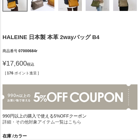
HALEINE 日本製 本革 2wayバッグ B4
商品番号
07000684r
¥
17,600
税込
[
176
ポイント進呈 ]
990円以上の購入で使える5%OFFクーポン
詳細・その他対象アイテム一覧はこちら
在庫
カラー