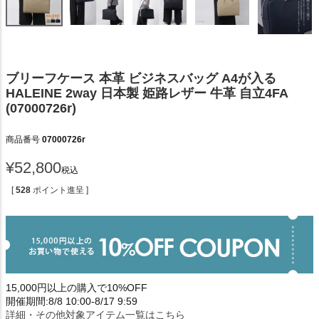
ブリーフケース 本革 ビジネスバッグ A4が入る
HALEINE 2way 日本製 姫路レザー 牛革 自立4FA
(07000726r)
商品番号
07000726r
¥
52,800
税込
[
528
ポイント進呈 ]
15,000円以上の購入で10%OFF
開催期間:8/8 10:00-8/17 9:59
詳細・その他対象アイテム一覧はこちら