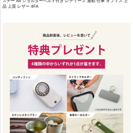
スナー A4 ショルダーベルト付き レディース 通勤 仕事 オフィス 上
品 上質 レザー 4FA