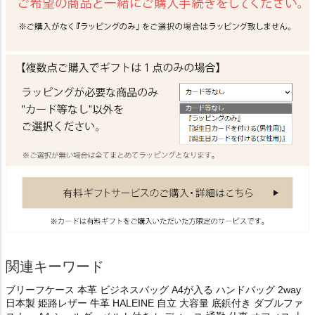
関連キーワード
ブリーフケース 本革 ビジネスバッグ A4が入る ハンドバッグ 2way
日本製 姫路レザー 牛革 HALEINE 自立 大容量 底鋲付き ダブルファ