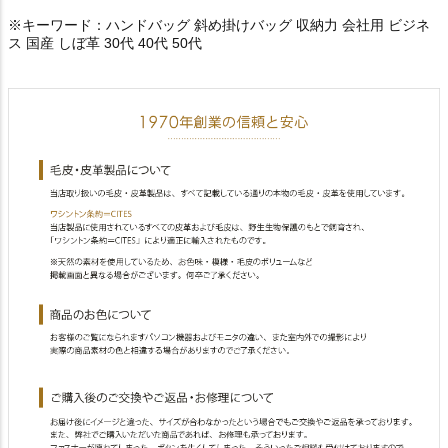
※キーワード：ハンドバッグ 斜め掛けバッグ 収納力 会社用 ビジネ
ス 国産 しぼ革 30代 40代 50代