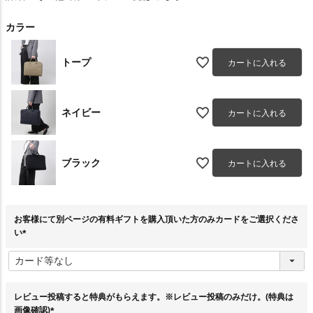
カラー
トープ
カートに入れる
ネイビー
カートに入れる
ブラック
カートに入れる
お客様にて別ページの有料ギフトを購入頂いた方のみカードをご選択くださ
い
(
必
須
)
レビュー投稿すると特典がもらえます。※レビュー投稿のみだけ。(特典は
画像確認)