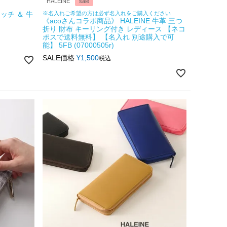
HALEINE
sale
ッチ ＆ 牛
※名入れご希望の方は必ず名入れをご購入ください
《acoさんコラボ商品》 HALEINE 牛革 三つ
折り 財布 キーリング付き レディース 【ネコ
ポスで送料無料】 【名入れ 別途購入で可
能】 5FB (07000505r)
SALE価格
¥
1,500
税込