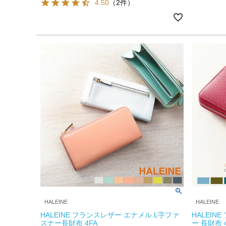
4.50
（2件）
HALEINE
HALEINE
HALEINE フランスレザー エナメル L字ファ
HALEI
スナー長財布 4FA
ー 長財布 