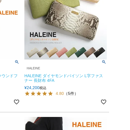
HALEINE
 ラウンドフ
HALEINE ダイヤモンドパイソン L字ファス
ナー 長財布 4FA
¥
24,200
税込
4.80
（5件）