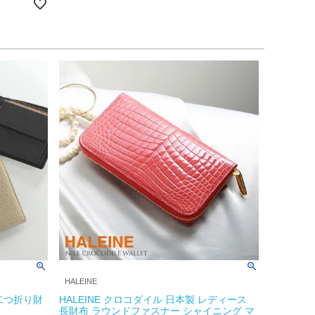
HALEINE
 二つ折り財
HALEINE クロコダイル 日本製 レディース
長財布 ラウンドファスナー シャイニング マ