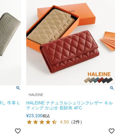
HALEINE
し 牛革 L
HALEINE ナチュラルシュリンクレザー キル
ティング かぶせ 長財布 4FC
¥
23,100
税込
4.50
（2件）