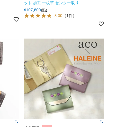
ット 加工 一枚革 センター取り
¥
107,800
税込
5.00
（1件）