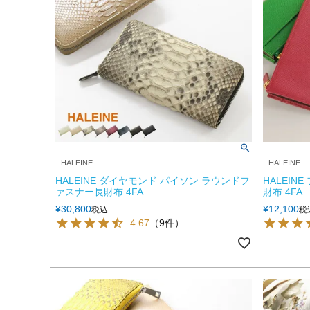
HALEINE
HALEINE
HALEINE ダイヤモンド パイソン ラウンドフ
HALEIN
ァスナー長財布 4FA
財布 4FA
¥
30,800
¥
12,100
税込
税
4.67
（9件）