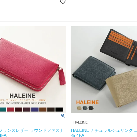
HALEINE
NE フランスレザー ラウンドファスナ
HALEINE ナチュラルシュリンク
4FA
布 4FA