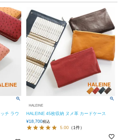
HALEINE
リッチ ラウ
HALEINE 45枚収納 ヌメ革 カードケース
¥
18,700
税込
5.00
（1件）