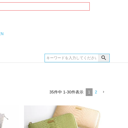
EN
35
件中
1
-
30
件表示
1
2