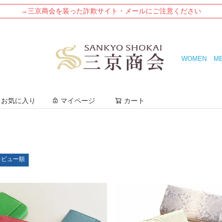
→三京商会を装った詐欺サイト・メールにご注意ください
WOMEN
M
検索
お気に入り
マイページ
カート
レビュー順