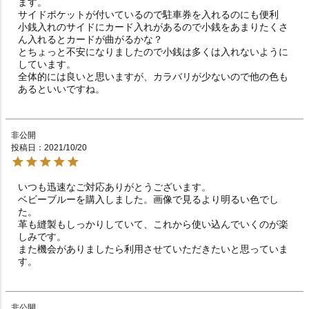
ます。

サイドポケットが付いているので駐車券を入れるのにも便利

小銭入れのサイドにカード入れがあるので小銭をあまりたくさ
ん入れるとカードが曲がるかな？

とちょっと不安になりましたので小銭は多くは入れないように
しています。

全体的には良いと思いますが、カラバリが少ないので他の色も
非公開
投稿日
2021/10/20
いつも迅速なご対応ありがとうございます。

ベビーブルーを購入しました。画像で見るより明るい色でし
た。

革も縫製もしっかりしていて、これから使い込んでいくのが楽
しみです。

また機会がありましたら利用させていただきたいと思っていま
す。
非公開