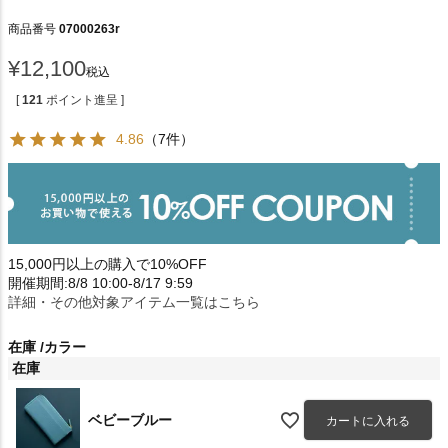
商品番号
07000263r
¥
12,100
税込
[
121
ポイント進呈 ]
4.86
（7件）
15,000円以上の購入で10%OFF
開催期間:8/8 10:00-8/17 9:59
詳細・その他対象アイテム一覧はこちら
在庫
カラー
在庫
ベビーブルー
カートに入れる