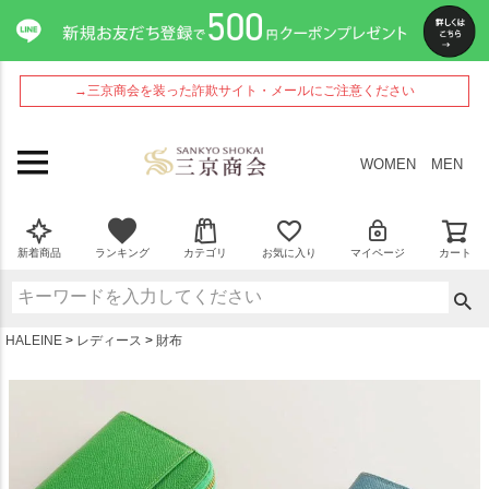
ペー
ジト
ップ
へ
→三京商会を装った詐欺サイト・メールにご注意ください
WOMEN
MEN
新着商品
ランキング
カテゴリ
お気に入り
マイページ
カート
HALEINE
レディース
財布