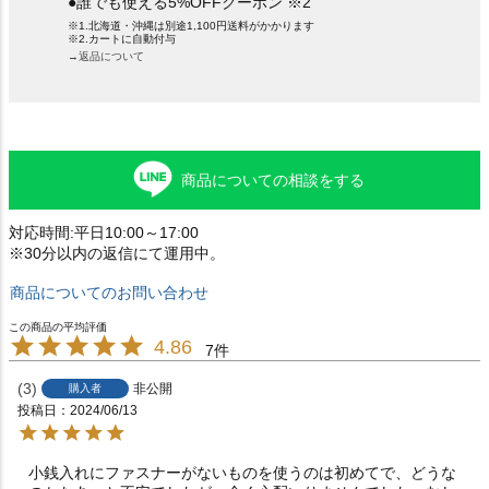
●誰でも使える5%OFFクーポン ※2
※1.北海道・沖縄は別途1,100円送料がかかります
※2.カートに自動付与
→返品について
商品についての相談をする
対応時間:平日10:00～17:00
※30分以内の返信にて運用中。
商品についてのお問い合わせ
4.86
7
3
非公開
購入者
投稿日
2024/06/13
小銭入れにファスナーがないものを使うのは初めてで、どうな