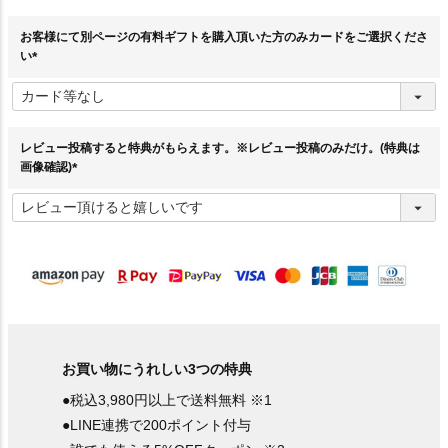
お客様にて別ページの有料ギフトを購入頂いた方のみカードをご選択くださ
い
(
必
須
)
レビュー投稿すると特典がもらえます。※レビュー投稿のみだけ。(特典は
画像確認)
(
必
須
)
お買い物にうれしい3つの特典
●税込3,980円以上で送料無料 ※1
●LINE連携で200ポイント付与