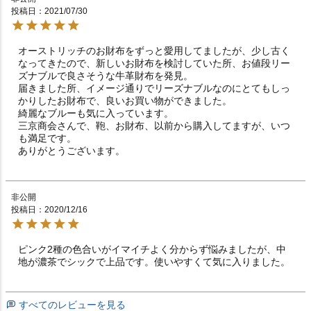
投稿日
2021/07/30
オーストリッチのお財布をずっと愛用してましたが、少し古く
なってきたので、新しいお財布を検討していた所、お値段リー
ズナブルで良さそうな牛革財布を発見。

届きました所、イメージ通りでリーズナブルなのにとてもしっ
かりしたお財布で、良いお買い物ができました。

綺麗なブルーも気に入っています。

三京商会さんで、鞄、お財布、以前から購入してますが、いつ
も満足です。

ありがとうございます。
非公開
投稿日
2020/12/16
ピンク2種の色合いがイマイチよく分からず悩みましたが、中
地が濃茶でシックで上品です。使いやすくて気に入りました。
すべてのレビューを見る