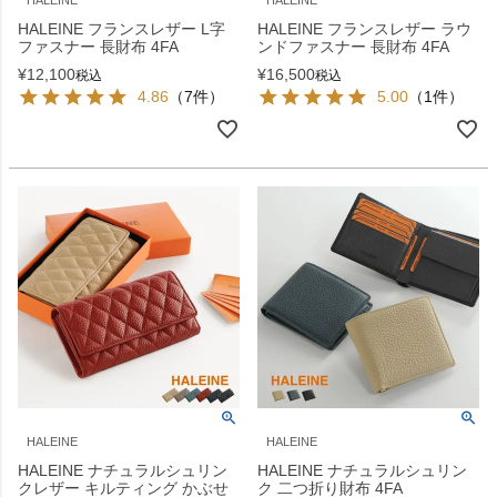
HALEINE
HALEINE
HALEINE フランスレザー L字
HALEINE フランスレザー ラウ
ファスナー 長財布 4FA
ンドファスナー 長財布 4FA
¥
12,100
¥
16,500
税込
税込
4.86
（7件）
5.00
（1件）
HALEINE
HALEINE
HALEINE ナチュラルシュリン
HALEINE ナチュラルシュリン
クレザー キルティング かぶせ
ク 二つ折り財布 4FA