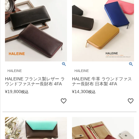
HALEINE
HALEINE
HALEINE フランス製レザー ラ
HALEINE 牛革 ラウンドファス
ウンドファスナー長財布 4FA
ナー長財布 日本製 4FA
¥
19,800
¥
14,300
税込
税込