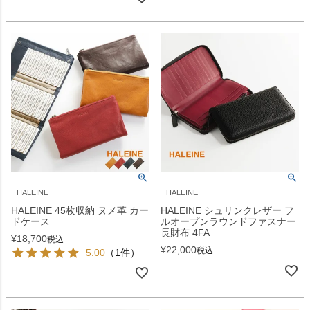
HALEINE
HALEINE
HALEINE 45枚収納 ヌメ革 カー
HALEINE シュリンクレザー フ
ドケース
ルオープンラウンドファスナー
長財布 4FA
¥
18,700
税込
¥
22,000
税込
5.00
（1件）