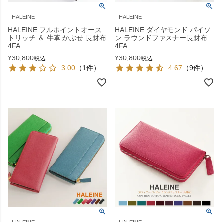
HALEINE
HALEINE
HALEINE フルポイントオース
HALEINE ダイヤモンド パイソ
トリッチ ＆ 牛革 かぶせ 長財布
ン ラウンドファスナー長財布
4FA
4FA
¥
30,800
¥
30,800
税込
税込
3.00
（1件）
4.67
（9件）