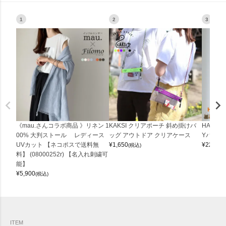
1
2
3
《mau.さんコラボ商品 》リネン 1
KAKSI クリアポーチ 斜め掛けバ
HALEI
00% 大判ストール レディース
ッグ アウトドア クリアケース
Yバッグ 
UVカット 【ネコポスで送料無
¥
1,650
¥
22,000
(税込)
料】 (08000252r) 【名入れ刺繍可
能】
¥
5,900
(税込)
ITEM