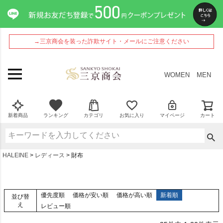
→三京商会を装った詐欺サイト・メールにご注意ください
WOMEN
MEN
新着商品
ランキング
カテゴリ
お気に入り
マイページ
カート
HALEINE
レディース
財布
優先度順
価格が安い順
価格が高い順
新着順
並び替
え
レビュー順