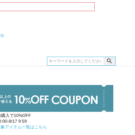
EN
の購入で10%OFF
00-8/17 9:59
対象アイテム一覧はこちら