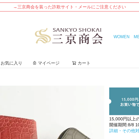
→三京商会を装った詐欺サイト・メールにご注意ください
WOMEN
M
検索
お気に入り
マイページ
カート
15,000円以上
開催期間:8/8 10:
詳細・その他