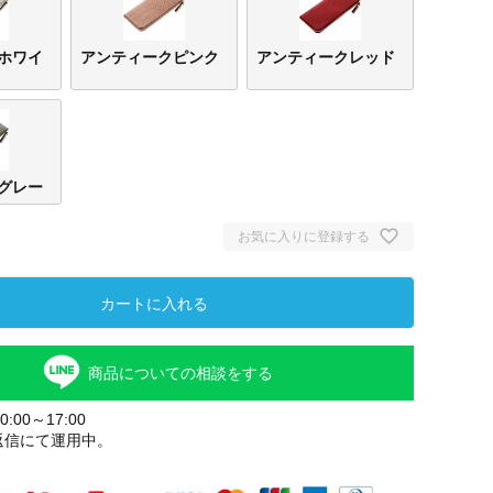
ホワイ
アンティークピンク
アンティークレッド
グレー
お気に入りに登録する
アンティー
アンティー
アンティー
アンティー
カートに入れる
クホワイト
クピンク
クレッド
クグレー
商品についての相談をする
:00～17:00
返信にて運用中。