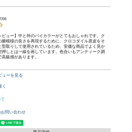
7/08
レビュー】中と外のバイカラーがとてもおしゃれです。ク
の腑模様の良さを再現するために、クロコダイル原皮をそ
と型取りして使用されているため、安価な商品でよく見か
型押しとは一線を画しています。色合いもアンティーク調
で高級感があります。
ビューを見る
書く
いて
のお問い合わせ
商品詳細