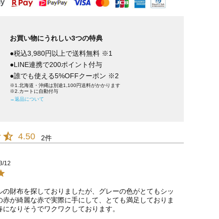
お買い物にうれしい3つの特典
●税込3,980円以上で送料無料 ※1
●LINE連携で200ポイント付与
●誰でも使える5%OFFクーポン ※2
※1.北海道・沖縄は別途1,100円送料がかかります
※2.カートに自動付与
→返品について
4.50
2
3/12
ルの財布を探しておりましたが、グレーの色がとてもシッ
の赤が綺麗な赤で実際に手にして、とても満足しておりま
春になりそうでワクワクしております。