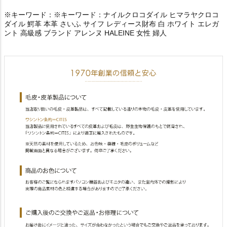
※キーワード：※キーワード：ナイルクロコダイル ヒマラヤクロコ
ダイル 鰐革 本革 さいふ サイフ レディース財布 白 ホワイト エレガ
ント 高級感 ブランド アレンヌ HALEINE 女性 婦人