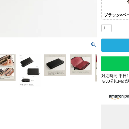
ブラック×ベ
対応時間:平日10
※30分以内の