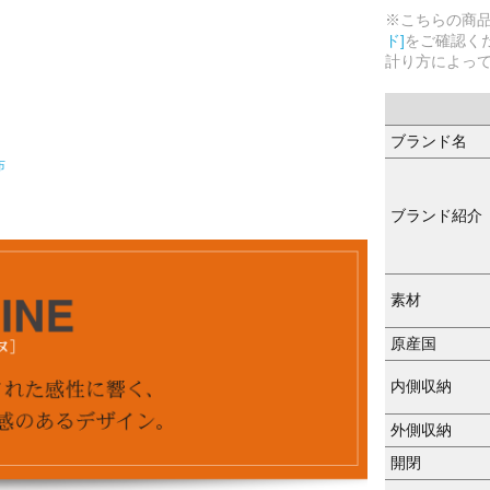
※こちらの商
ド]
をご確認く
計り方によっ
ブランド名
布
ブランド紹介
素材
原産国
内側収納
外側収納
開閉