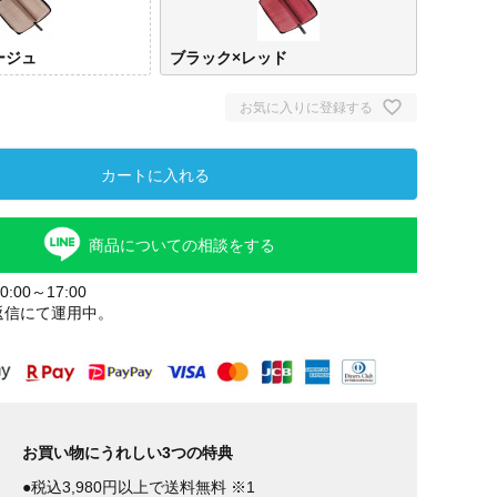
ージュ
ブラック×レッド
お気に入りに登録する
カートに入れる
商品についての相談をする
:00～17:00
返信にて運用中。
お買い物にうれしい3つの特典
●税込3,980円以上で送料無料 ※1