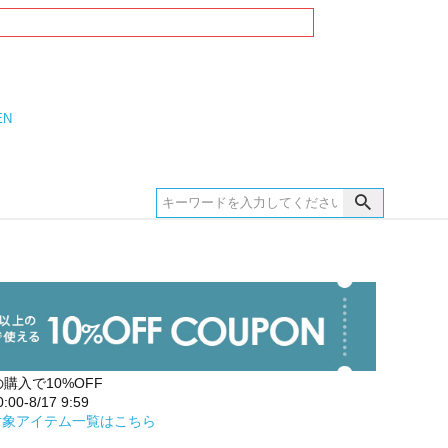
EN
の購入で10%OFF
00-8/17 9:59
対象アイテム一覧はこちら