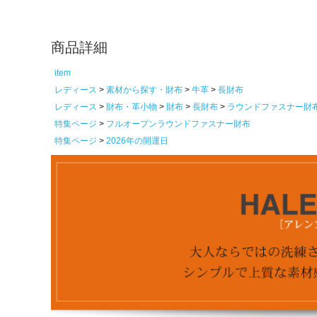
商品詳細
item
レディース
素材から探す・財布
牛革
長財布
レディース
財布・革小物
財布
長財布
ラウンドファスナー財
特集ページ
フルオープンラウンドファスナー財布
特集ページ
2026年の開運日