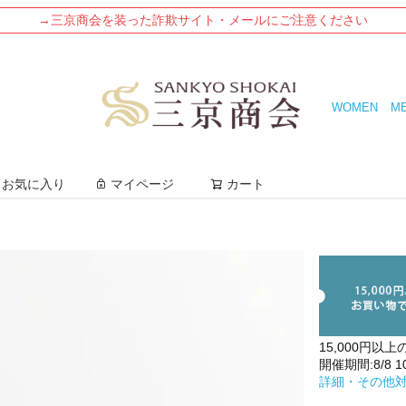
→三京商会を装った詐欺サイト・メールにご注意ください
WOMEN
M
検索
お気に入り
マイページ
カート
15,000円以上
開催期間:8/8 10:
詳細・その他