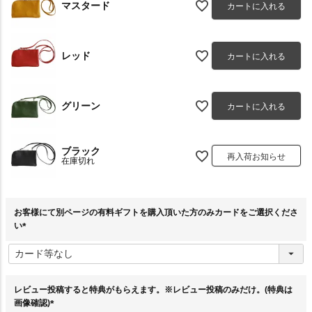
マスタード
カートに入れる
レッド
カートに入れる
グリーン
カートに入れる
ブラック
再入荷お知らせ
在庫切れ
お客様にて別ページの有料ギフトを購入頂いた方のみカードをご選択くださ
い
(
必
須
)
レビュー投稿すると特典がもらえます。※レビュー投稿のみだけ。(特典は
画像確認)