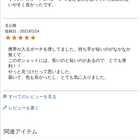
いやすく良かったです。
非公開
投稿日
2021/01/14
携帯が入るポーチを捜してました。持ち手が短いのがなかなか
無くて…

このポシェットには、長いのと短いのがあるので、とても便
利！！

やっと見つけたって思いました。

届いて、色も良かったし、とても気に入りました。
すべてのレビューを見る
レビューを書く
関連アイテム