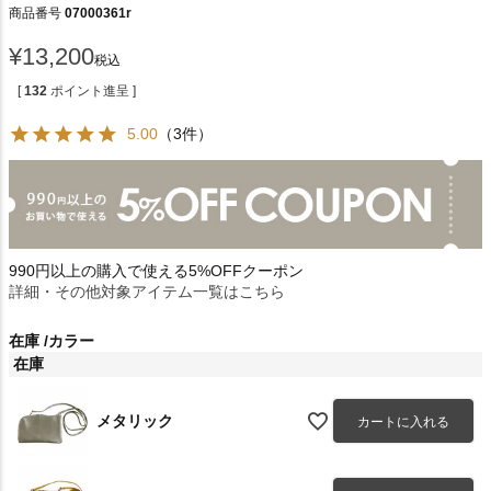
商品番号
07000361r
¥
13,200
税込
[
132
ポイント進呈 ]
5.00
（3件）
990円以上の購入で使える5%OFFクーポン
詳細・その他対象アイテム一覧はこちら
在庫
カラー
在庫
メタリック
カートに入れる