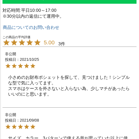
対応時間:平日10:00～17:00
※30分以内の返信にて運用中。
商品についてのお問い合わせ
5.00
3
非公開
投稿日
2021/10/25
小さめのお財布ポシェットを探して、見つけました！シンプル
な型で気に入ってます。

スマホはケースを外さないと入らない為、少しマチがあったら
いいのにと思います。
非公開
投稿日
2021/09/08
サイズ、カラー、3パターンで使える所が思っていた以上に使