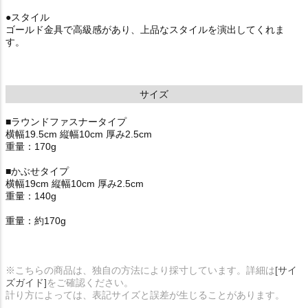
●スタイル
ゴールド金具で高級感があり、上品なスタイルを演出してくれま
す。
サイズ
■ラウンドファスナータイプ
横幅19.5cm 縦幅10cm 厚み2.5cm
重量：170g
■かぶせタイプ
横幅19cm 縦幅10cm 厚み2.5cm
重量：140g
重量：約170g
※こちらの商品は、独自の方法により採寸しています。詳細は
[サイ
ズガイド]
をご確認ください。
計り方によっては、表記サイズと誤差が生じることがあります。