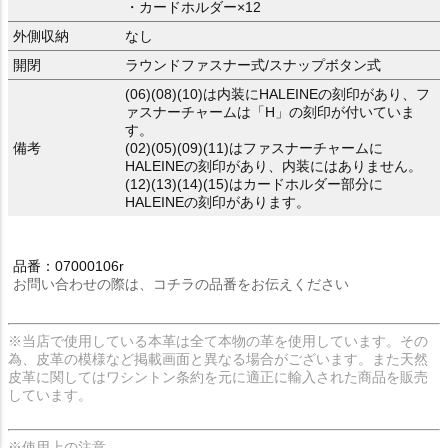
・カードホルダー×12
外側収納
なし
開閉
ラウンドファスナー式/スナップボタン式
(06)(08)(10)は内装にHALEINEの刻印があり、フ
ァスナーチャームは「H」の刻印が付いていま
す。
備考
(02)(05)(09)(11)はファスナーチャームに
HALEINEの刻印があり、内装にはありません。
(12)(13)(14)(15)はカードホルダー部分に
HALEINEの刻印があります。
品番：07000106r
お問い合わせの際は、コチラの品番をお伝えください
※当店で使用している本革は全て本物の革を使用しています。その
為、皮革の模様など掲載画面と異なる場合がございます。また天然
皮革に関してはワシントン条約を元に適正に輸入された商品を販売
しています。
※使用上の注意