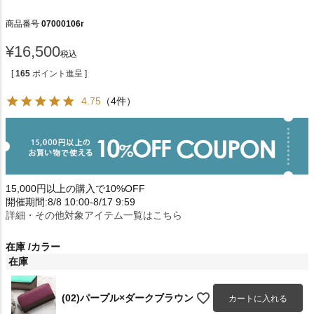
商品番号
07000106r
¥
16,500
税込
[
165
ポイント進呈 ]
4.75
（4件）
15,000円以上の購入で10%OFF
開催期間:8/8 10:00-8/17 9:59
詳細・その他対象アイテム一覧はこちら
在庫
カラー
在庫
(02)パープル×ダークブラウン
カートに入れる