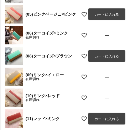
(05)ピンクベージュ×ピンク
カートに入れる
(06)ターコイズ×ミンク
—
在庫切れ
(08)ターコイズ×ブラウン
カートに入れる
(09)ミンク×イエロー
—
在庫切れ
(10)ミンク×レッド
—
在庫切れ
(11)レッド×ミンク
カートに入れる