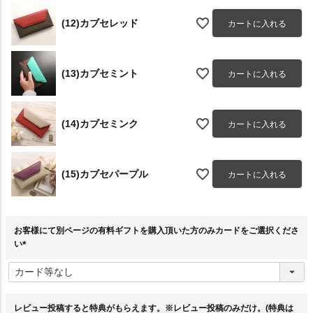
(12)カブセレッド
カートに入れる
(13)カブセミント
カートに入れる
(14)カブセミンク
カートに入れる
(15)カブセパープル
カートに入れる
お客様にて別ページの有料ギフトを購入頂いた方のみカードをご選択くださ
い
(
必
須
)
レビュー投稿すると特典がもらえます。※レビュー投稿のみだけ。(特典は