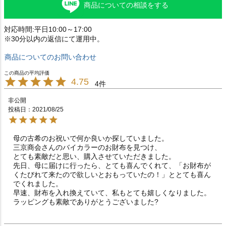
商品についての相談をする
対応時間:平日10:00～17:00
※30分以内の返信にて運用中。
商品についてのお問い合わせ
4.75
4
非公開
投稿日
2021/08/25
母の古希のお祝いで何か良いか探していました。

三京商会さんのバイカラーのお財布を見つけ、

とても素敵だと思い、購入させていただきました。

先日、母に届けに行ったら、とても喜んでくれて、「お財布が
くたびれて来たので欲しいとおもっていたの！」ととても喜ん
でくれました。

早速、財布を入れ換えていて、私もとても嬉しくなりました。

ラッピングも素敵でありがとうございました?