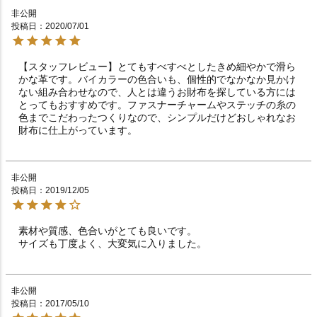
非公開
投稿日
2020/07/01
【スタッフレビュー】とてもすべすべとしたきめ細やかで滑ら
かな革です。バイカラーの色合いも、個性的でなかなか見かけ
ない組み合わせなので、人とは違うお財布を探している方には
とってもおすすめです。ファスナーチャームやステッチの糸の
色までこだわったつくりなので、シンプルだけどおしゃれなお
財布に仕上がっています。
非公開
投稿日
2019/12/05
素材や質感、色合いがとても良いです。

サイズも丁度よく、大変気に入りました。
非公開
投稿日
2017/05/10