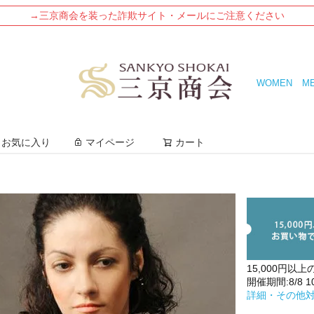
→三京商会を装った詐欺サイト・メールにご注意ください
WOMEN
M
検索
お気に入り
マイページ
カート
15,000円以上
開催期間:8/8 10:
詳細・その他