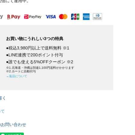
返信にて運用中。
お買い物にうれしい3つの特典
●税込3,980円以上で送料無料 ※1
●LINE連携で200ポイント付与
●誰でも使える5%OFFクーポン ※2
※1.北海道・沖縄は別途1,100円送料がかかります
※2.カートに自動付与
→返品について
書く
いて
のお問い合わせ