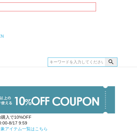
EN
の購入で10%OFF
00-8/17 9:59
対象アイテム一覧はこちら