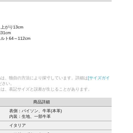
上がり13cm
31cm
ト64～112cm
品は、独自の方法により採寸しています。詳細は
[サイズガイ
ださい。
ては、表記サイズと誤差が生じることがあります。
商品詳細
表側：パイソン、牛革(本革)
内装：生地、一部牛革
イタリア