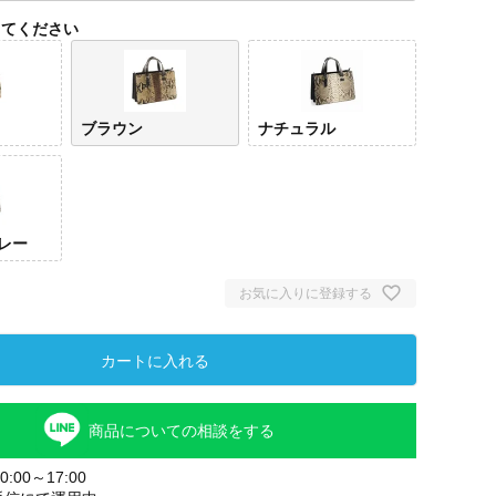
してください
ブラウン
ナチュラル
レー
お気に入りに登録する
カートに入れる
商品についての相談をする
:00～17:00