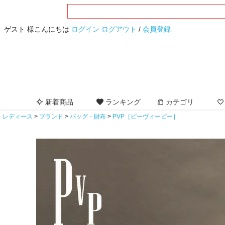
ゲスト 様こんにちは
ログイン
ログアウト
/
会員登録
新着商品
ランキング
カテゴリ
レディース
ブランド
バッグ・財布
PVP［ピーヴィーピー］