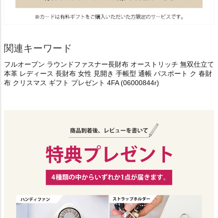
関連キーワード
フルオープン ラウンドファスナー長財布 オーストリッチ 無双仕立て
本革 レディース 長財布 女性 見開き 手帳型 通帳 パスポート ク 春財
布 クリスマス ギフト プレゼント 4FA (06000844r)