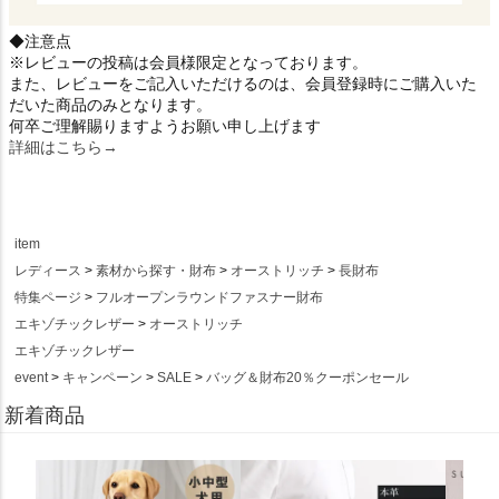
◆注意点
※レビューの投稿は会員様限定となっております。
また、レビューをご記入いただけるのは、会員登録時にご購入いた
だいた商品のみとなります。
何卒ご理解賜りますようお願い申し上げます
詳細はこちら→
item
レディース
素材から探す・財布
オーストリッチ
長財布
特集ページ
フルオープンラウンドファスナー財布
エキゾチックレザー
オーストリッチ
エキゾチックレザー
event
キャンペーン
SALE
バッグ＆財布20％クーポンセール
新着商品