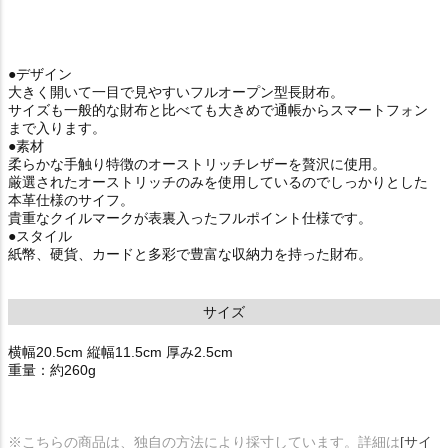
●デザイン
大きく開いて一目で見やすいフルオープン型長財布。
サイズも一般的な財布と比べても大きめで通帳からスマートフォン
まで入ります。
●素材
柔らかな手触り特徴のオーストリッチレザーを贅沢に使用。
厳選されたオーストリッチのみを使用しているのでしっかりとした
本革仕様のサイフ。
貴重なクイルマークが表裏入ったフルポイント仕様です。
●スタイル
紙幣、硬貨、カードと多彩で豊富な収納力を持った財布。
サイズ
横幅20.5cm 縦幅11.5cm 厚み2.5cm
重量：約260g
※こちらの商品は、独自の方法により採寸しています。詳細は
[サイ