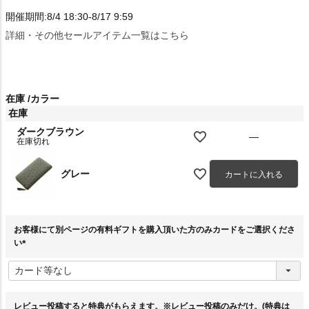
開催期間:8/4 18:30-8/17 9:59
詳細・その他セールアイテム一覧はこちら
在庫
カラー
在庫
ダークブラウン
—
在庫切れ
グレー
カートに入れる
お客様にて別ページの有料ギフトを購入頂いた方のみカードをご選択くださ
い
(
必
須
)
レビュー投稿すると特典がもらえます。※レビュー投稿のみだけ。(特典は