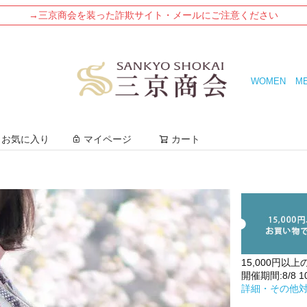
→三京商会を装った詐欺サイト・メールにご注意ください
WOMEN
M
検索
お気に入り
マイページ
カート
15,000円以上
開催期間:8/8 10:
詳細・その他