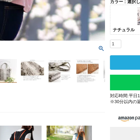
カラー
選択
ナチュラル
対応時間:平日10
※30分以内の