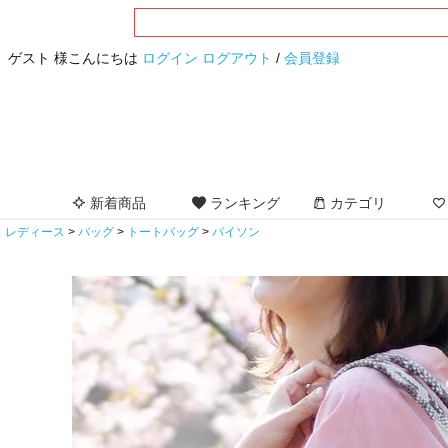
ゲスト 様こんにちは
ログイン
ログアウト
/
会員登録
新着商品
ランキング
カテゴリ
レディース
バッグ
トートバッグ
パイソン