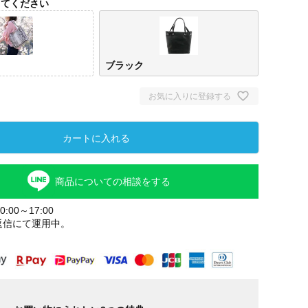
してください
ブラック
お気に入りに登録する
カートに入れる
商品についての相談をする
ナチュラル
ブラック
:00～17:00
返信にて運用中。