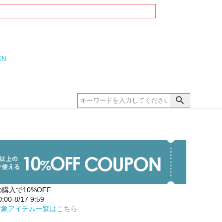
EN
の購入で10%OFF
00-8/17 9:59
対象アイテム一覧はこちら