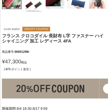
exotic leather
20%OFF COUPON
フランス クロコダイル 長財布 L字 ファスナー ハイ
シャイニング 加工 レディース 4FA
商品番号
06001298r
¥
47,300
税込
[
473
ポイント進呈 ]
開催期間:8/4 18:30-8/17 9:59