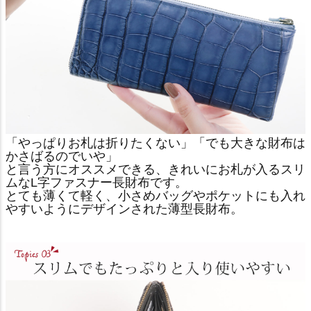
「やっぱりお札は折りたくない」「でも大きな財布は
かさばるのでいや」
と言う方にオススメできる、きれいにお札が入るスリ
ムなL字ファスナー長財布です。
とても薄くて軽く、小さめバッグやポケットにも入れ
やすいようにデザインされた薄型長財布。