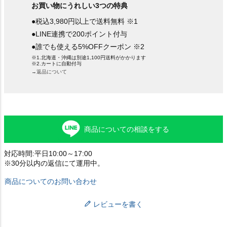
お買い物にうれしい3つの特典
●税込3,980円以上で送料無料 ※1
●LINE連携で200ポイント付与
●誰でも使える5%OFFクーポン ※2
※1.北海道・沖縄は別途1,100円送料がかかります
※2.カートに自動付与
→返品について
商品についての相談をする
対応時間:平日10:00～17:00
※30分以内の返信にて運用中。
商品についてのお問い合わせ
レビューを書く