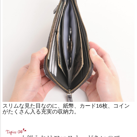
スリムな見た目なのに、紙幣、カード16枚、コイン
がたくさん入る充実の収納力。