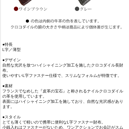
●特長
L字／薄型
●デザイン
自然な光沢を放つハイシャイニング加工を施したクロコダイル長財
布。
使いやすいL字ファスナー仕様で、スリムなフォルムが特徴です。
●素材
フランスでなめした『皮革の宝石』と称されるナイルクロコダイル
の革を使用しています。
表面にはハイシャイニング加工を施しており、自然な光沢感があり
ます。
●スタイル
とても薄くて軽いので携帯に便利なL字ファスナー財布。
小銭入れはファスナーがないため、ワンアクションでお会計がスム