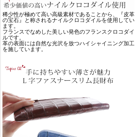
稀少性が極めて高い高級素材であることから、『皮革
の宝石』と称されるナイルクロコダイルを使用してい
ます。
フランスでなめした美しい発色のフランスクロコダイ
ルです。
革の表面には自然な光沢を放つハイシャイニング加工
を施しています。