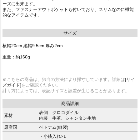
ーズに出来ます。
また、ファスナーアウトポケットも付いており、スリムなのに機能
的なアイテムです。
サイズ
横幅20cm 縦幅9.5cm 厚み2cm
重量：約160g
※こちらの商品は、独自の方法により採寸しています。詳細は
[サイ
ズガイド]
をご確認ください。
計り方によっては、表記サイズと誤差が生じることがあります。
商品詳細
表側：クロコダイル
素材
内装：牛革、シャンタン生地
原産国
ベトナム(縫製)
・小銭入れ×1