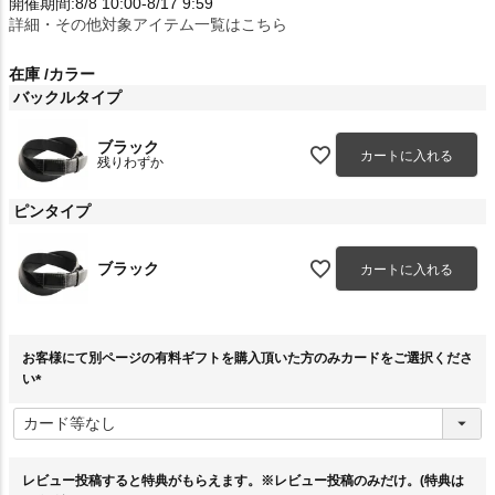
開催期間:8/8 10:00-8/17 9:59
詳細・その他対象アイテム一覧はこちら
在庫
カラー
バックルタイプ
ブラック
カートに入れる
残りわずか
ピンタイプ
ブラック
カートに入れる
お客様にて別ページの有料ギフトを購入頂いた方のみカードをご選択くださ
い
(
必
須
)
レビュー投稿すると特典がもらえます。※レビュー投稿のみだけ。(特典は