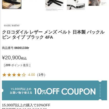
exotic leather
クロコダイル レザー メンズ ベルト 日本製 バックル
ピン タイプ ブラック 4FA
商品番号
06001338r
¥
20,900
税込
[
209
ポイント進呈 ]
4.00
（1件）
15,000円以上の購入で10%OFF