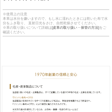
※使用上の注意
本革は水分を嫌いますので、もし水に濡れたときには乾いた布で水
分をふき取り、 直射日光をさけ、自然乾燥させてください。
※革の取り扱いについて詳細は
[皮革の取り扱い・保管の方法]
をご
確認ください。