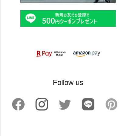
Follow us
©2024 sankyoshokai All Rights reserved.