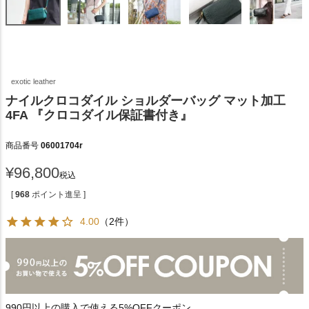
exotic leather
ナイルクロコダイル ショルダーバッグ マット加工
4FA 『クロコダイル保証書付き』
商品番号
06001704r
¥
96,800
税込
[
968
ポイント進呈 ]
4.00
（2件）
990円以上の購入で使える5%OFFクーポン