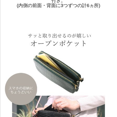
付き。
(内側の前面・背面に3つずつの計6ヵ所)