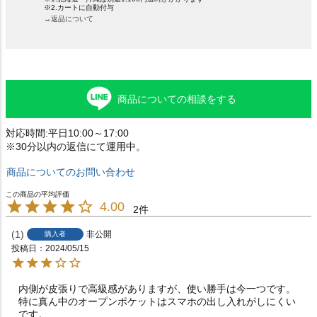
※2.カートに自動付与
→返品について
商品についての相談をする
対応時間:平日10:00～17:00
※30分以内の返信にて運用中。
商品についてのお問い合わせ
4.00
2
1
非公開
購入者
投稿日
2024/05/15
内側が皮張りで高級感がありますが、使い勝手は今一つです。

特に真ん中のオープンポケットはスマホの出し入れがしにくい
です。
