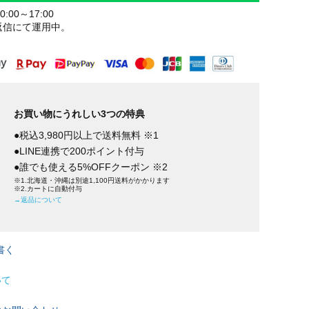
:00～17:00
返信にて運用中。
お買い物にうれしい3つの特典
●税込3,980円以上で送料無料 ※1
●LINE連携で200ポイント付与
●誰でも使える5%OFFクーポン ※2
※1.北海道・沖縄は別途1,100円送料がかかります
※2.カートに自動付与
→返品について
書く
いて