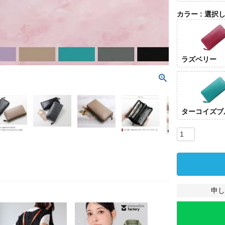
カラー
選択
ラズベリー
ターコイズブ
申し