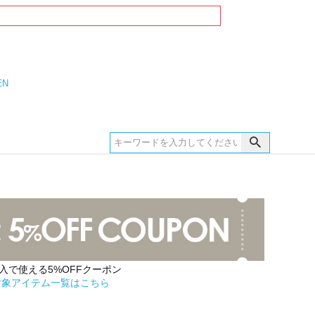
EN
購入で使える5%OFFクーポン
対象アイテム一覧はこちら