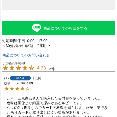
商品についての相談をする
対応時間:平日10:00～17:00
※30分以内の返信にて運用中。
商品についてのお問い合わせ
4.33
3
1
非公開
購入者
投稿日
2026/04/09
元々、三京商会さんで購入した長財布を使っていました。

色味は画像より綺麗で深みがあるルビーです。

久々の2つ折りなのでカードの枚数を減らしましたが、奥行き
がありカードが取り出しにくい場所がありました。

慣れるまでは少し戸惑いそうですが概ね気にっております。