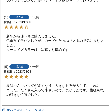
1
非公開
購入者
投稿日
2023/12/30
新年から使う為に購入しました。

色重視で選びましたが、カードがたっぷり入るので気に入りま
した。

ターコイズカラーは、写真より暗めです
9
非公開
購入者
投稿日
2023/08/08
夏は小さいバッグが多くなり、大きな財布が入らず、これにし
ました。たくさん入って小さいので、良かったです。模様も私
の好きな位置でした。
すべてのレビューを見る