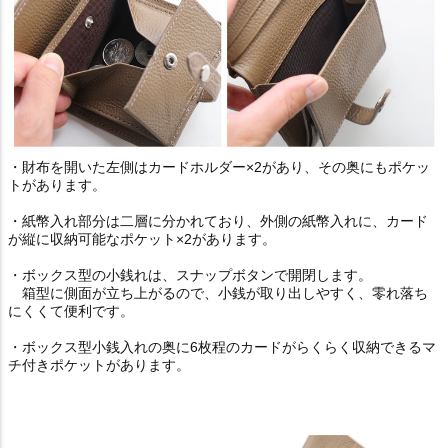
・財布を開いた左側はカードホルダー×2があり、その奥にもポケッ
トがあります。
・紙幣入れ部分は二層に分かれており、外側の紙幣入れに、カード
が縦に収納可能なポケット×2があります。
・ボックス型の小銭れは、スナップボタンで開閉します。
箱型に側面が立ち上がるので、小銭が取り出しやすく、零れ落ち
にくくて便利です。
・ボックス型小銭入れの奥に6枚程のカードがらくらく収納できるマ
チ付きポケットがあります。