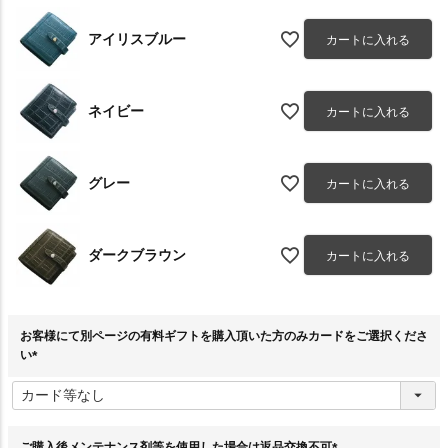
アイリスブルー
カートに入れる
ネイビー
カートに入れる
グレー
カートに入れる
ダークブラウン
カートに入れる
お客様にて別ページの有料ギフトを購入頂いた方のみカードをご選択くださ
い
(
必
須
)
ご購入後メンテナンス剤等を使用した場合は返品交換不可