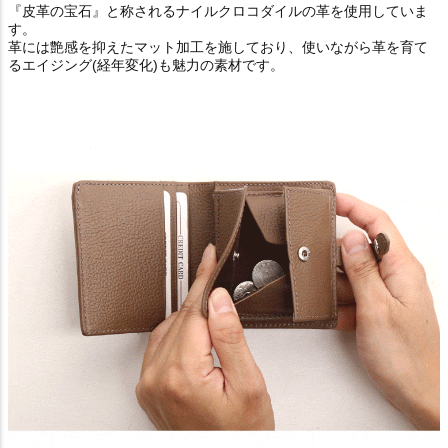
『皮革の宝石』と称されるナイルクロコダイルの革を使用していま
す。
革には艶感を抑えたマット加工を施しており、使いながら革を育て
るエイジング(経年変化)も魅力の素材です。