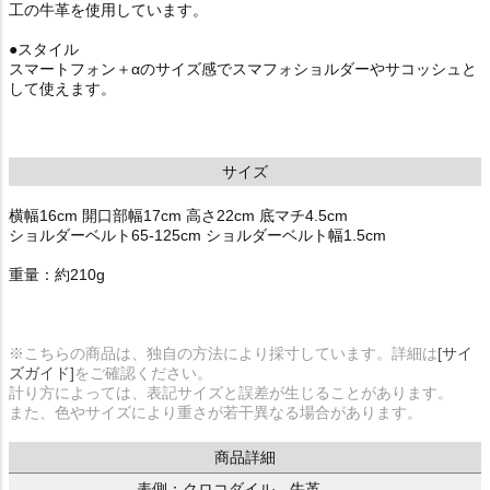
工の牛革を使用しています。
●スタイル
スマートフォン＋αのサイズ感でスマフォショルダーやサコッシュと
して使えます。
サイズ
横幅16cm 開口部幅17cm 高さ22cm 底マチ4.5cm
ショルダーベルト65-125cm ショルダーベルト幅1.5cm
重量：約210g
※こちらの商品は、独自の方法により採寸しています。詳細は
[サイ
ズガイド]
をご確認ください。
計り方によっては、表記サイズと誤差が生じることがあります。
また、色やサイズにより重さが若干異なる場合があります。
商品詳細
表側：クロコダイル、牛革