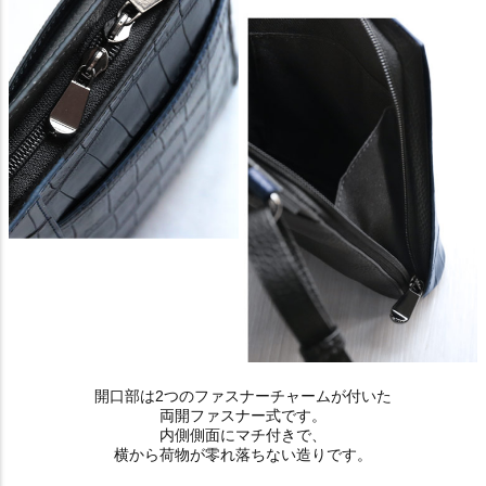
開口部は2つのファスナーチャームが付いた
両開ファスナー式です。
内側側面にマチ付きで、
横から荷物が零れ落ちない造りです。