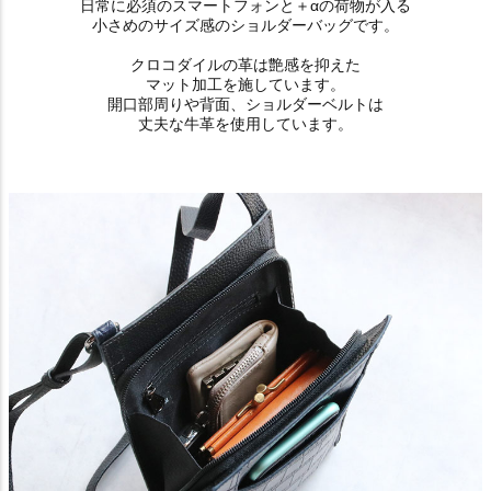
日常に必須のスマートフォンと＋αの荷物が入る
小さめのサイズ感のショルダーバッグです。
クロコダイルの革は艶感を抑えた
マット加工を施しています。
開口部周りや背面、ショルダーベルトは
丈夫な牛革を使用しています。