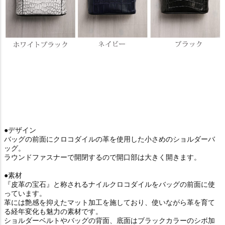
●デザイン
バッグの前面にクロコダイルの革を使用した小さめのショルダーバ
ッグ。
ラウンドファスナーで開閉するので開口部は大きく開きます。
●素材
『皮革の宝石』と称されるナイルクロコダイルをバッグの前面に使
っています。
革には艶感を抑えたマット加工を施しており、使いながら革を育て
る経年変化も魅力の素材です。
ショルダーベルトやバッグの背面、底面はブラックカラーのシボ加