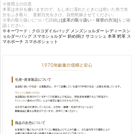
※使用上の注意
本革は水分を嫌いますので、もし水に濡れたときには乾いた布で水
分をふき取り、 直射日光をさけ、自然乾燥させてください。
※革の取り扱いについて詳細は
[皮革の取り扱い・保管の方法]
をご確
認ください。
※キーワード：クロコダイルバッグ メンズショルダー レディースシ
ョルダーバッグ スマホショルダー 斜め掛け サコッシュ 本革 鰐革 ス
マホポーチ スマホポシェット