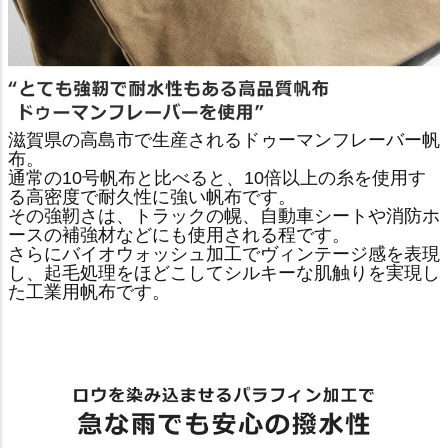
滋賀県の高島市で生産されるドゥーマンフレーバー帆
布。
通常の10号帆布と比べると、10倍以上の糸を使用す
る高密度で耐久性に強い帆布です。
その強靭さは、トラックの幌、自動車シートや消防ホ
ースの補強材などにも使用される程です。
さらにバイオウォッシュ加工でヴィンテージ感を表現
し、起毛処理をほどこしてシルキーな肌触りを実現し
た工業用帆布です。