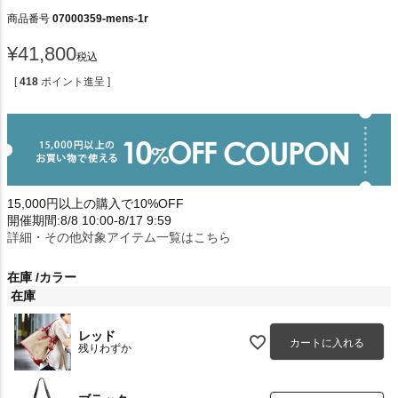
商品番号
07000359-mens-1r
¥
41,800
税込
[
418
ポイント進呈 ]
15,000円以上の購入で10%OFF
開催期間:8/8 10:00-8/17 9:59
詳細・その他対象アイテム一覧はこちら
在庫
カラー
在庫
レッド
カートに入れる
残りわずか