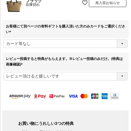
ブラック
再入荷お知らせ
在庫切れ
お客様にて別ページの有料ギフトを購入頂いた方のみカードをご選択くださ
い
(
必
須
)
レビュー投稿すると特典がもらえます。※レビュー投稿のみだけ。(特典は
画像確認)
(
必
須
)
お買い物にうれしい3つの特典