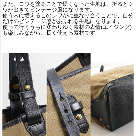
また、ロウを塗ることで硬くなった生地は、折るとシ
ワが出きてビンテージ風になります。
使う内に増えるこのシワがに重なり合うことで、自分
だけのビンテージ感があふれる生地になります。
使って行くうちに変わりゆく素材の表情(エイジング)
も楽しみながら、長く使える素材です。