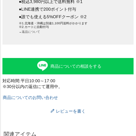
●税込3,980円以上で送料無料 ※1
●LINE連携で200ポイント付与
●誰でも使える5%OFFクーポン ※2
※1.北海道・沖縄は別途1,100円送料がかかります
※2.カートに自動付与
→返品について
商品についての相談をする
対応時間:平日10:00～17:00
※30分以内の返信にて運用中。
商品についてのお問い合わせ
レビューを書く
関連アイテム