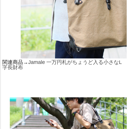
関連商品→
Jamale 一万円札がちょうど入る小さなL
字長財布