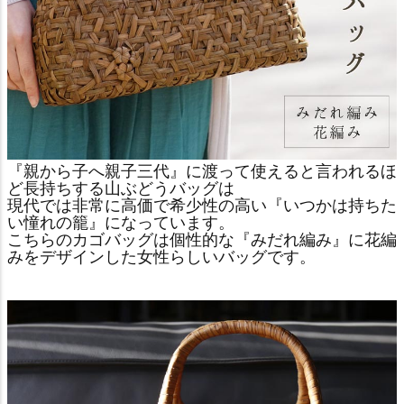
『親から子へ親子三代』に渡って使えると言われるほ
ど長持ちする山ぶどうバッグは
現代では非常に高価で希少性の高い『いつかは持ちた
い憧れの籠』になっています。
こちらのカゴバッグは個性的な『みだれ編み』に花編
みをデザインした女性らしいバッグです。