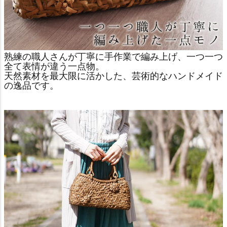
熟練の職人さんが丁寧に手作業で編み上げ、一つ一つ
全て表情が違う一点物。
天然素材を最大限に活かした、芸術的なハンドメイド
の逸品です。