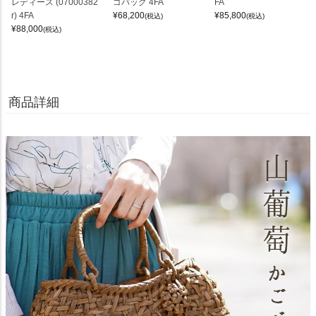
レディース (07000382
ゴバッグ 4FA
FA
r) 4FA
¥
68,200
¥
85,800
(税込)
(税込)
¥
88,000
(税込)
商品詳細