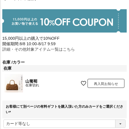
15,000円以上の購入で10%OFF
開催期間:8/8 10:00-8/17 9:59
詳細・その他対象アイテム一覧はこちら
在庫
カラー
在庫
山葡萄
再入荷お知らせ
在庫切れ
お客様にて別ページの有料ギフトを購入頂いた方のみカードをご選択くださ
い
(
必
須