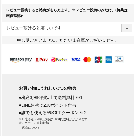
)
レビュー投稿すると特典がもらえます。※レビュー投稿のみだけ。(特典は
画像確認)
(
必
須
)
申し訳ございません。ただいま在庫がございません。
お買い物にうれしい3つの特典
●税込3,980円以上で送料無料 ※1
●LINE連携で200ポイント付与
●誰でも使える5%OFFクーポン ※2
※1.北海道・沖縄は別途1,100円送料がかかります
※2.カートに自動付与
→返品について