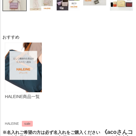
おすすめ
HALEINE商品一覧
HALEINE
sale
《acoさんコ
※名入れご希望の方は必ず名入れをご購入ください