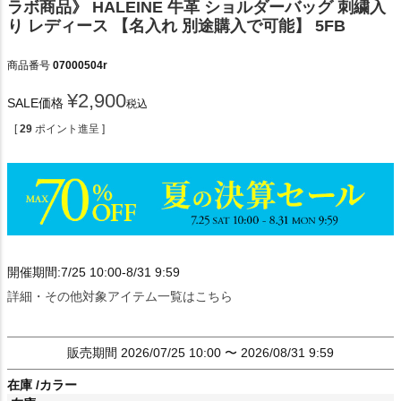
ラボ商品》 HALEINE 牛革 ショルダーバッグ 刺繍入
り レディース 【名入れ 別途購入で可能】 5FB
商品番号
07000504r
¥
2,900
SALE価格
税込
[
29
ポイント進呈 ]
開催期間:7/25 10:00-8/31 9:59
詳細・その他対象アイテム一覧はこちら
販売期間
2026/07/25 10:00
〜
2026/08/31 9:59
在庫
カラー