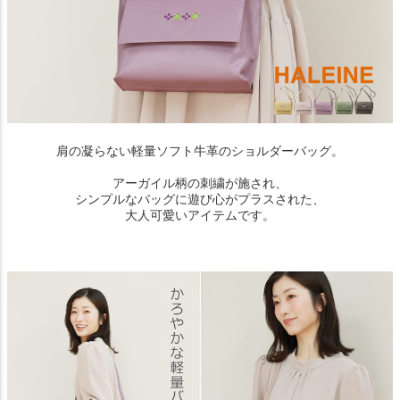
肩の凝らない軽量ソフト牛革のショルダーバッグ。
アーガイル柄の刺繍が施され、
シンプルなバッグに遊び心がプラスされた、
大人可愛いアイテムです。