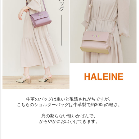
牛革のバッグは重いと敬遠されがちですが、
こちらのショルダーバッグは牛革製で約300gの軽さ。
肩の凝らない軽いかばんで、
かろやかにお出かけできます。