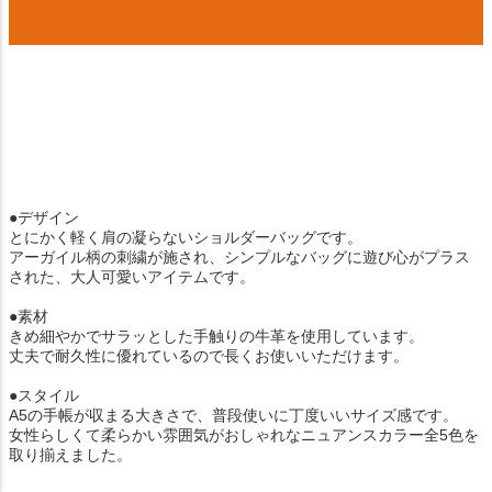
●デザイン
とにかく軽く肩の凝らないショルダーバッグです。
アーガイル柄の刺繍が施され、シンプルなバッグに遊び心がプラス
された、大人可愛いアイテムです。
●素材
きめ細やかでサラッとした手触りの牛革を使用しています。
丈夫で耐久性に優れているので長くお使いいただけます。
●スタイル
A5の手帳が収まる大きさで、普段使いに丁度いいサイズ感です。
女性らしくて柔らかい雰囲気がおしゃれなニュアンスカラー全5色を
取り揃えました。