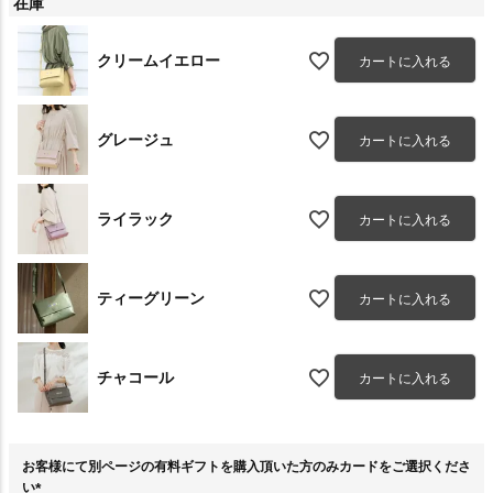
在庫
クリームイエロー
カートに入れる
グレージュ
カートに入れる
ライラック
カートに入れる
ティーグリーン
カートに入れる
チャコール
カートに入れる
お客様にて別ページの有料ギフトを購入頂いた方のみカードをご選択くださ
い