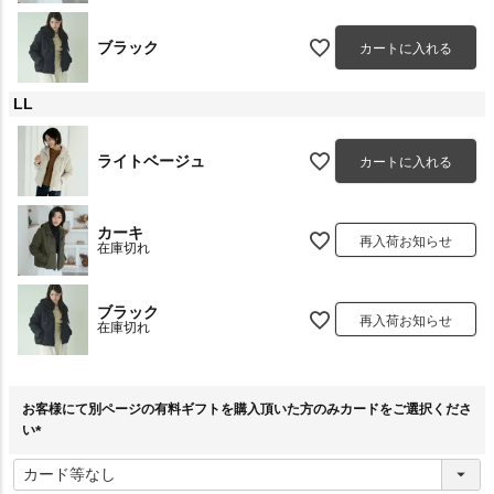
ブラック
カートに入れる
LL
ライトベージュ
カートに入れる
カーキ
再入荷お知らせ
在庫切れ
ブラック
再入荷お知らせ
在庫切れ
お客様にて別ページの有料ギフトを購入頂いた方のみカードをご選択くださ
い
(
必
須