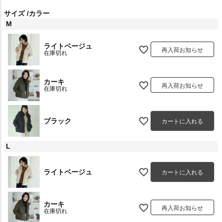
サイズ
カラー
M
ライトベージュ
再入荷お知らせ
在庫切れ
カーキ
再入荷お知らせ
在庫切れ
ブラック
カートに入れる
L
ライトベージュ
カートに入れる
カーキ
再入荷お知らせ
在庫切れ