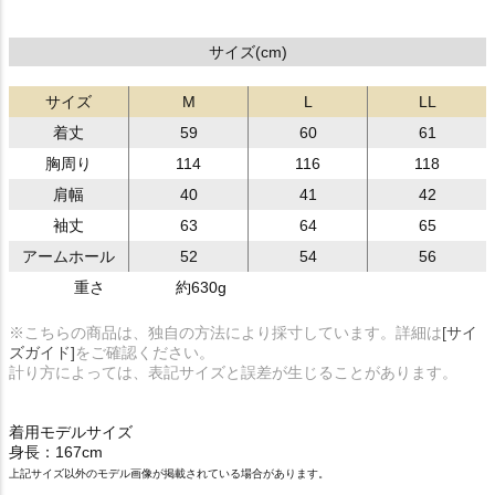
サイズ(cm)
サイズ
M
L
LL
着丈
59
60
61
胸周り
114
116
118
肩幅
40
41
42
袖丈
63
64
65
アームホール
52
54
56
重さ
約630g
※こちらの商品は、独自の方法により採寸しています。詳細は
[サイ
ズガイド]
をご確認ください。
計り方によっては、表記サイズと誤差が生じることがあります。
着用モデルサイズ
身長：167cm
上記サイズ以外のモデル画像が掲載されている場合があります。