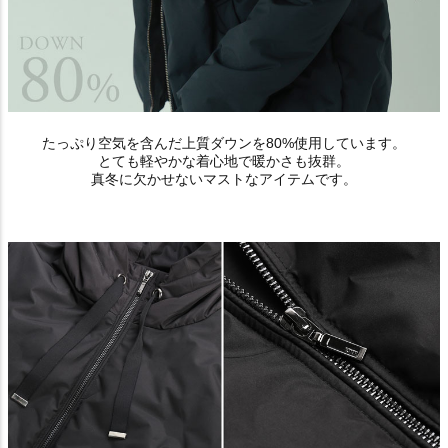
たっぷり空気を含んだ上質ダウンを80%使用しています。
とても軽やかな着心地で暖かさも抜群。
真冬に欠かせないマストなアイテムです。