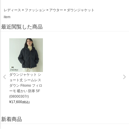
レディース
ファッション
アウター
ダウンジャケット
item
最近閲覧した商品
ダウンジャケット シ
ョート丈 シームレス
ダウン Filomo フィロ
ーモ 暖かい 防寒 5F
(08000307r)
¥
17,600
(税込)
新着商品