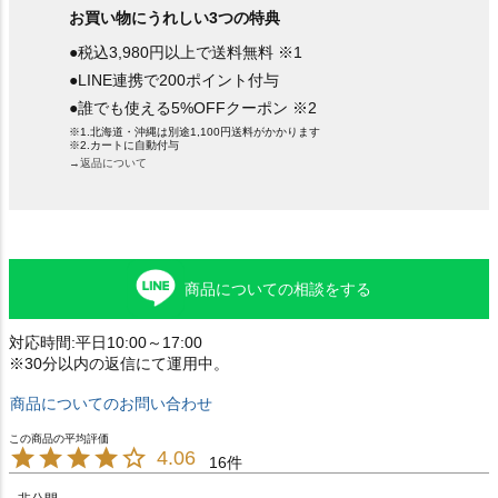
お買い物にうれしい3つの特典
●税込3,980円以上で送料無料 ※1
●LINE連携で200ポイント付与
●誰でも使える5%OFFクーポン ※2
※1.北海道・沖縄は別途1,100円送料がかかります
※2.カートに自動付与
→返品について
商品についての相談をする
対応時間:平日10:00～17:00
※30分以内の返信にて運用中。
商品についてのお問い合わせ
4.06
16