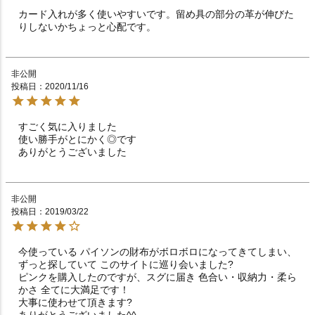
カード入れが多く使いやすいです。留め具の部分の革が伸びた
りしないかちょっと心配です。
非公開
投稿日
2020/11/16
すごく気に入りました

使い勝手がとにかく◎です

ありがとうございました
非公開
投稿日
2019/03/22
今使っている パイソンの財布がボロボロになってきてしまい、
ずっと探していて このサイトに巡り会いました?

ピンクを購入したのですが、スグに届き 色合い・収納力・柔ら
かさ 全てに大満足です！

大事に使わせて頂きます?

ありがとうございました^^