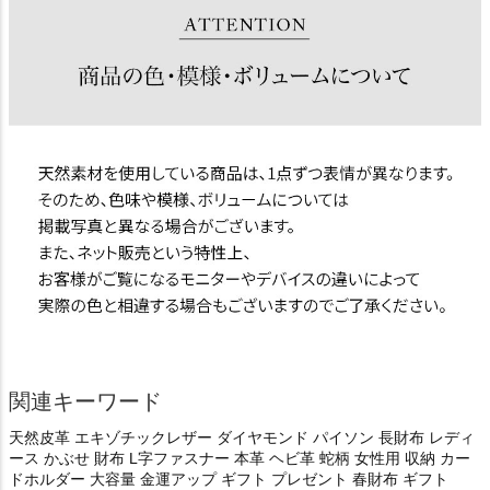
関連キーワード
天然皮革 エキゾチックレザー ダイヤモンド パイソン 長財布 レディ
ース かぶせ 財布 L字ファスナー 本革 ヘビ革 蛇柄 女性用 収納 カー
ドホルダー 大容量 金運アップ ギフト プレゼント 春財布 ギフト