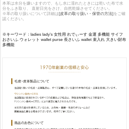
本革は水分を嫌いますので、もし水に濡れたときには乾いた布で水
分をふき取り、 直射日光をさけ、自然乾燥させてください。
※革の取り扱いについて詳細は
[皮革の取り扱い・保管の方法]
をご確
認ください。
※キーワード：ladies lady's 女性用 れでぃーす 金運 多機能 サイフ
おさいふ ウォレット wallet purse 長さいふ wallet 束入れ 大きい財布
多機能