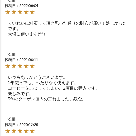
非公開
投稿日
2022/06/04
ていねいに対応して頂き思った通りの財布が届いて嬉しかった
です。

大切に使います(^^♪
非公開
投稿日
2021/06/11
いつもありがとうございます。

1年使っでも、へたりなく使えます。

コーヒーをこぼしてしまい、2度目の購入です。

楽しみです。

5%のクーポン使うの忘れました。残念。
非公開
投稿日
2020/12/29