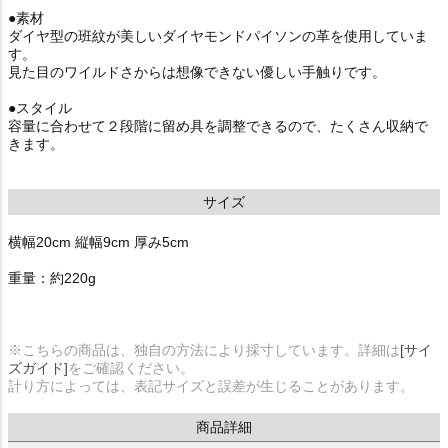
●素材
ダイヤ型の班紋が美しいダイヤモンドパイソンの革を使用していま
す。
見た目のワイルドさからは想像できない優しい手触りです。
●スタイル
容量に合わせて２段階に留め具を調整できるので、たくさん収納で
きます。
サイズ
横幅20cm 縦幅9cm 厚み5cm
重量：約220g
※こちらの商品は、独自の方法により採寸しています。詳細は
[サイ
ズガイド]
をご確認ください。
計り方によっては、表記サイズと誤差が生じることがあります。
商品詳細