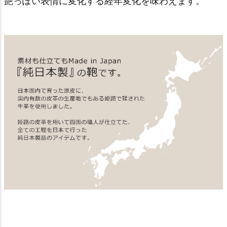
艶っぽい表情に変化する経年変化を味わえます。