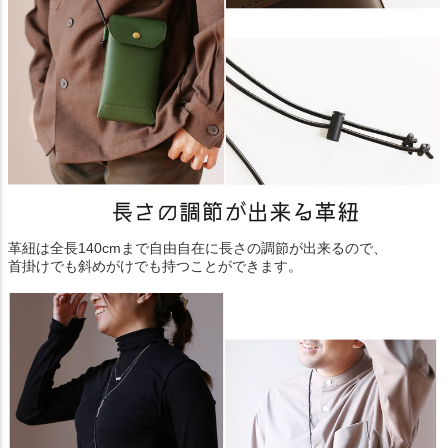
革紐は全長140cmまで自由自在に長さの調節が出来るので、
首掛けでも斜めがけでも持つことができます。