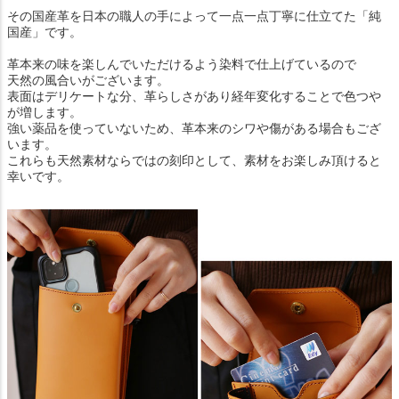
その国産革を日本の職人の手によって一点一点丁寧に仕立てた「純
国産」です。
革本来の味を楽しんでいただけるよう染料で仕上げているので
天然の風合いがございます。
表面はデリケートな分、革らしさがあり経年変化することで色つや
が増します。
強い薬品を使っていないため、革本来のシワや傷がある場合もござ
います。
これらも天然素材ならではの刻印として、素材をお楽しみ頂けると
幸いです。