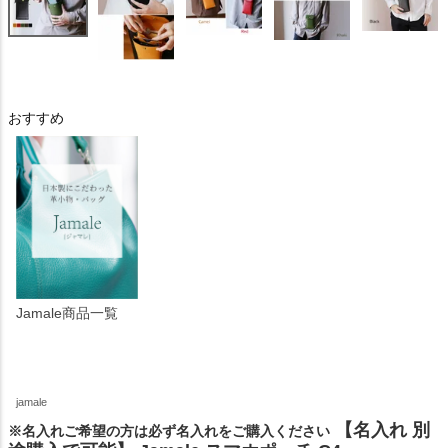
おすすめ
Jamale商品一覧
jamale
【名入れ 別
※名入れご希望の方は必ず名入れをご購入ください