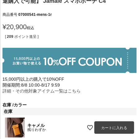
途購入で可能】 Jamale スマホポーチ C4
商品番号
07000541-mens-1r
¥
20,900
税込
[
209
ポイント進呈 ]
15,000円以上の購入で10%OFF
開催期間:8/8 10:00-8/17 9:59
詳細・その他対象アイテム一覧はこちら
在庫
カラー
在庫
キャメル
カートに入れる
残りわずか