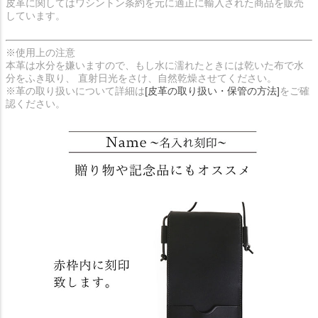
皮革に関してはワシントン条約を元に適正に輸入された商品を販売
しています。
※使用上の注意
本革は水分を嫌いますので、もし水に濡れたときには乾いた布で水
分をふき取り、 直射日光をさけ、自然乾燥させてください。
※革の取り扱いについて詳細は
[皮革の取り扱い・保管の方法]
をご確
認ください。