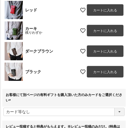
レッド
カートに入れる
カーキ
カートに入れる
残りわずか
ダークブラウン
カートに入れる
ブラック
カートに入れる
お客様にて別ページの有料ギフトを購入頂いた方のみカードをご選択くださ
い
(
必
須
)
レビュー投稿すると特典がもらえます。※レビュー投稿のみだけ。(特典は