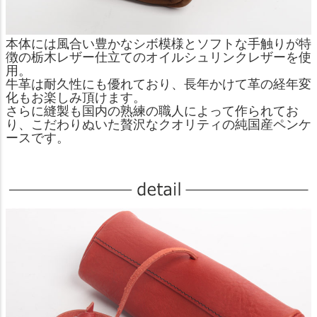
本体には風合い豊かなシボ模様とソフトな手触りが特
徴の栃木レザー仕立てのオイルシュリンクレザーを使
用。
牛革は耐久性にも優れており、長年かけて革の経年変
化もお楽しみ頂けます。
さらに縫製も国内の熟練の職人によって作られてお
り、こだわりぬいた贅沢なクオリティの純国産ペンケ
ースです。