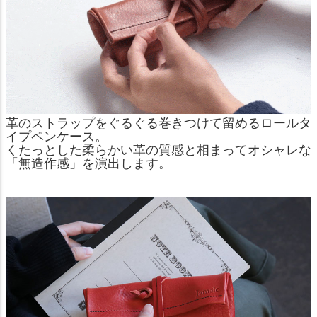
革のストラップをぐるぐる巻きつけて留めるロールタ
イプペンケース。
くたっとした柔らかい革の質感と相まってオシャレな
「無造作感」を演出します。