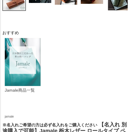
おすすめ
Jamale商品一覧
jamale
【名入れ 別
※名入れご希望の方は必ず名入れをご購入ください
途購入で可能】Jamale 栃木レザー ロールタイプ ペ