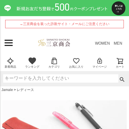
ペー
ジト
ップ
へ
→三京商会を装った詐欺サイト・メールにご注意ください
WOMEN
MEN
新着商品
ランキング
カテゴリ
お気に入り
マイページ
カート
Jamale
レディース