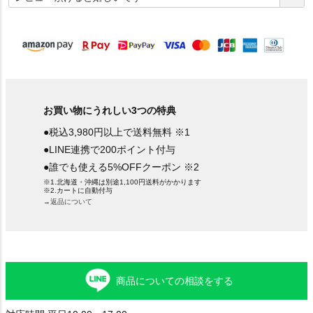
須
)
お買い物にうれしい3つの特典
●税込3,980円以上で送料無料 ※1
●LINE連携で200ポイント付与
●誰でも使える5%OFFクーポン ※2
※1.北海道・沖縄は別途1,100円送料がかかります
※2.カートに自動付与
→返品について
商品についての相談をする