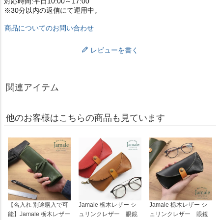
対応時間:平日10:00～17:00
※30分以内の返信にて運用中。
商品についてのお問い合わせ
レビューを書く
関連アイテム
他のお客様はこちらの商品も見ています
【名入れ 別途購入で可
Jamale 栃木レザー シ
Jamale 栃木レザー シ
能】Jamale 栃木レザー
ュリンクレザー 眼鏡
ュリンクレザー 眼鏡