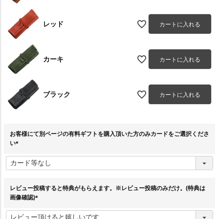
レッド
カートに入れる
カーキ
カートに入れる
ブラック
カートに入れる
お客様にて別ページの有料ギフトを購入頂いた方のみカードをご選択くださ
い
(
必
須
)
レビュー投稿すると特典がもらえます。※レビュー投稿のみだけ。(特典は
画像確認)
(
必